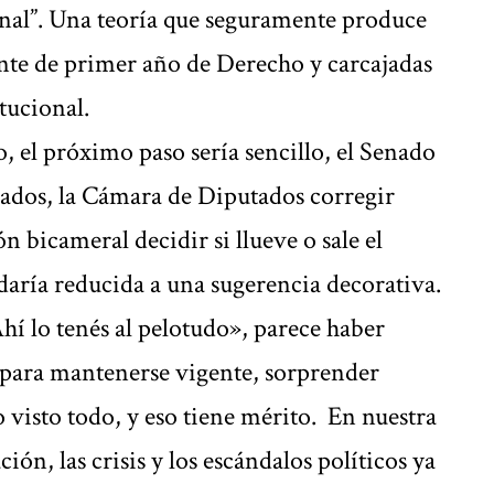
onal”. Una teoría que seguramente produce
ante de primer año de Derecho y carcajadas
tucional.
, el próximo paso sería sencillo, el Senado
rados, la Cámara de Diputados corregir
 bicameral decidir si llueve o sale el
daría reducida a una sugerencia decorativa.
hí lo tenés al pelotudo», parece haber
 para mantenerse vigente, sorprender
o visto todo, y eso tiene mérito. En nuestra
ón, las crisis y los escándalos políticos ya