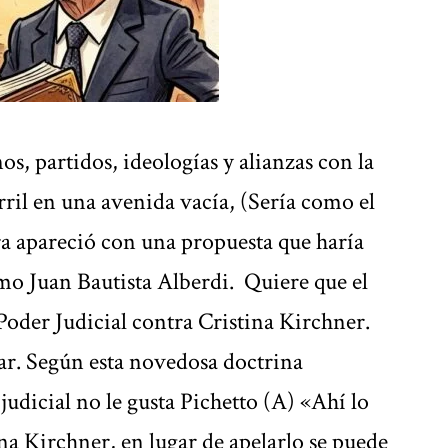
s, partidos, ideologías y alianzas con la
rril en una avenida vacía, (Sería como el
ra apareció con una propuesta que haría
imo Juan Bautista Alberdi. Quiere que el
Poder Judicial contra Cristina Kirchner.
ar. Según esta novedosa doctrina
judicial no le gusta Pichetto (A) «Ahí lo
ina Kirchner, en lugar de apelarlo se puede