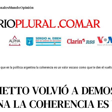
nales
Mundo
Opinión
que en la política argentina la coherencia es un valor escaso como que te den el vuelt
HETTO VOLVIÓ A DEMO
NA LA COHERENCIA ES