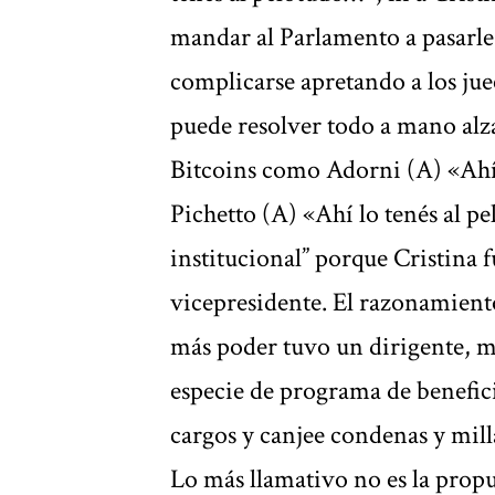
mandar al Parlamento a pasarle
complicarse apretando a los jue
puede resolver todo a mano alz
Bitcoins como Adorni (A) «Ahí 
Pichetto (A) «Ahí lo tenés al p
institucional” porque Cristina 
vicepresidente. El razonamiento 
más poder tuvo un dirigente, me
especie de programa de benefi
cargos y canjee condenas y mill
Lo más llamativo no es la propue