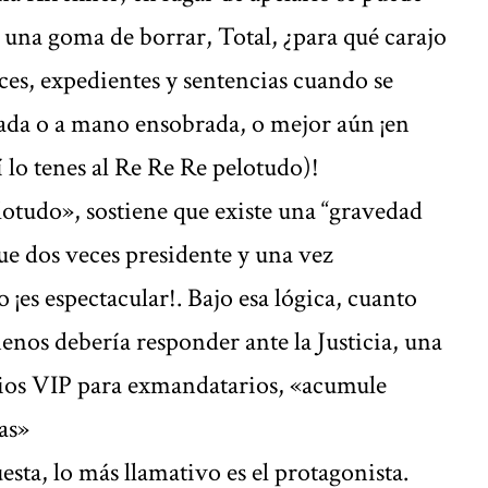
 una goma de borrar, Total, ¿para qué carajo
ces, expedientes y sentencias cuando se
ada o a mano ensobrada, o mejor aún ¡en
lo tenes al Re Re Re pelotudo)!
elotudo», sostiene que existe una “gravedad
fue dos veces presidente y una vez
¡es espectacular!. Bajo esa lógica, cuanto
nos debería responder ante la Justicia, una
cios VIP para exmandatarios, «acumule
as»
sta, lo más llamativo es el protagonista.