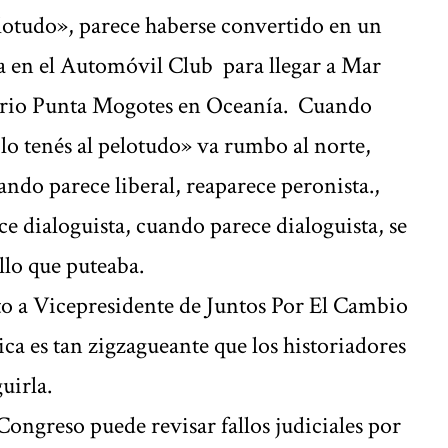
elotudo», parece haberse convertido en un
 en el Automóvil Club para llegar a Mar
neario Punta Mogotes en Oceanía. Cuando
lo tenés al pelotudo» va rumbo al norte,
uando parece liberal, reaparece peronista.,
 dialoguista, cuando parece dialoguista, se
llo que puteaba.
o a Vicepresidente de Juntos Por El Cambio
ica es tan zigzagueante que los historiadores
uirla.
Congreso puede revisar fallos judiciales por