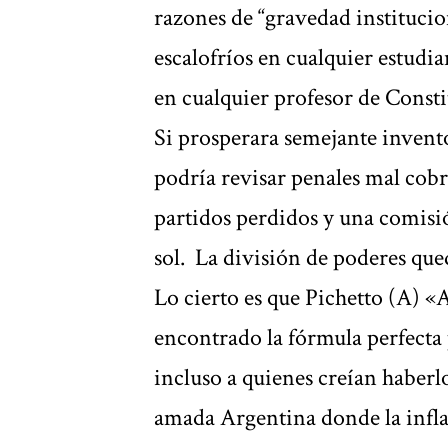
razones de “gravedad instituci
escalofríos en cualquier estudi
en cualquier profesor de Consti
Si prosperara semejante invento
podría revisar penales mal cob
partidos perdidos y una comisión
sol. La división de poderes que
Lo cierto es que Pichetto (A) «A
encontrado la fórmula perfecta
incluso a quienes creían haberl
amada Argentina donde la inflaci