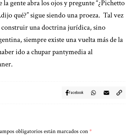
 la gente abra los ojos y pregunte “¿Pichetto
dijo qué?” sigue siendo una proeza. Tal vez
 construir una doctrina jurídica, sino
gentina, siempre existe una vuelta más de la
 haber ido a chupar pantymedia al
hner.
Facebook
ampos obligatorios están marcados con
*