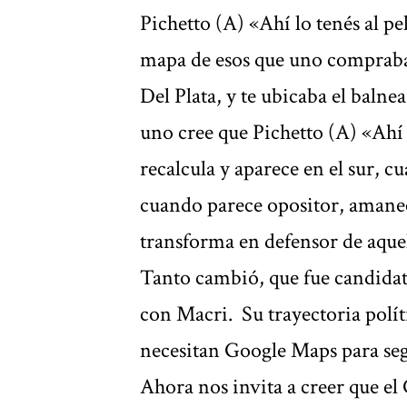
Pichetto (A) «Ahí lo tenés al p
mapa de esos que uno compraba
Del Plata, y te ubicaba el bal
uno cree que Pichetto (A) «Ahí 
recalcula y aparece en el sur, c
cuando parece opositor, amanece
transforma en defensor de aque
Tanto cambió, que fue candidat
con Macri. Su trayectoria polít
necesitan Google Maps para seg
Ahora nos invita a creer que el 