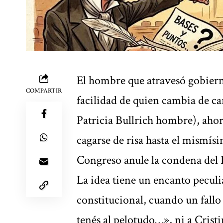
El hombre que atravesó gobierno
COMPARTIR
facilidad de quien cambia de ca
Patricia Bullrich hombre), aho
cagarse de risa hasta el mismís
Congreso anule la condena del 
La idea tiene un encanto peculi
constitucional, cuando un fallo 
tenés al pelotudo…», ni a Crist