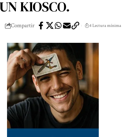
UN KIOSCO.
Compartir
4 Lectura mínima