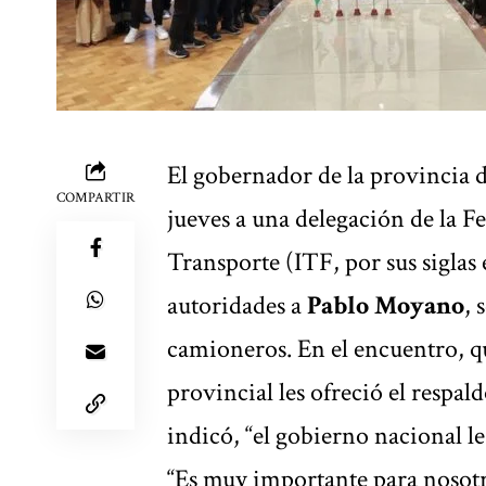
El gobernador de la provincia 
COMPARTIR
jueves a una delegación de la F
Transporte (ITF, por sus siglas
autoridades a
Pablo Moyano
, 
camioneros. En el encuentro, qu
provincial les ofreció
el respal
indicó, “el gobierno nacional les
“Es muy importante para nosotr