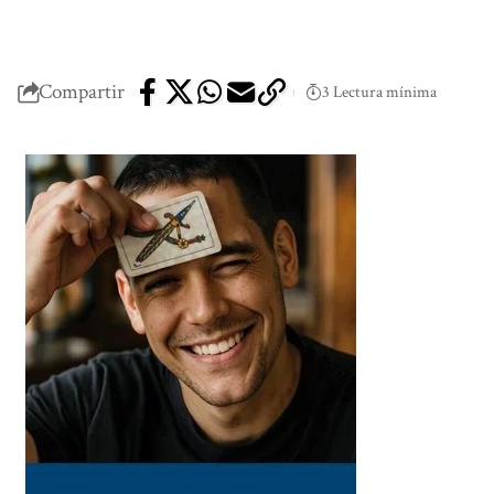
Compartir
3 Lectura mínima