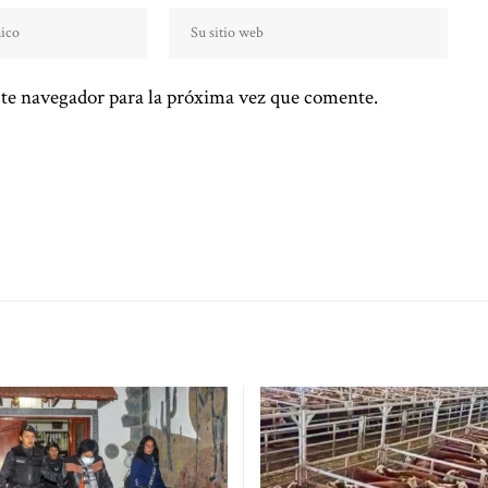
te navegador para la próxima vez que comente.