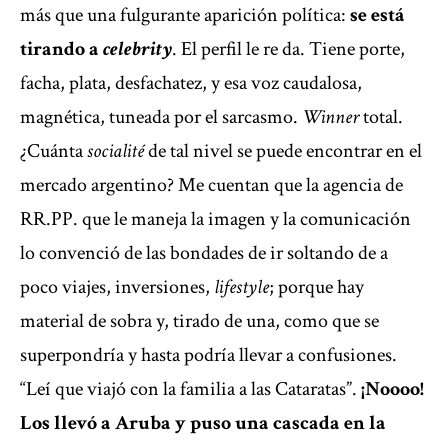
más que una fulgurante aparición política:
se está
tirando a
celebrity
. El perfil le re da. Tiene porte,
facha, plata, desfachatez, y esa voz caudalosa,
magnética, tuneada por el sarcasmo.
Winner
total.
¿Cuánta
socialité
de tal nivel se puede encontrar en el
mercado argentino? Me cuentan que la agencia de
RR.PP. que le maneja la imagen y la comunicación
lo convenció de las bondades de ir soltando de a
poco viajes, inversiones,
lifestyle
; porque hay
material de sobra y, tirado de una, como que se
superpondría y hasta podría llevar a confusiones.
“Leí que viajó con la familia a las Cataratas”.
¡Noooo!
Los llevó a Aruba y puso una cascada en la