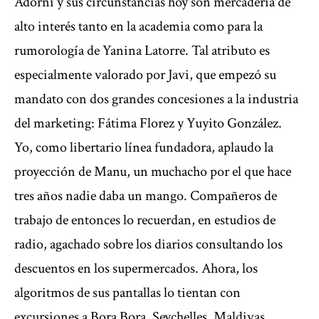
Adorni y sus circunstancias hoy son mercadería de
alto interés tanto en la academia como para la
rumorología de Yanina Latorre. Tal atributo es
especialmente valorado por Javi, que empezó su
mandato con dos grandes concesiones a la industria
del marketing: Fátima Florez y Yuyito González.
Yo, como libertario línea fundadora, aplaudo la
proyección de Manu, un muchacho por el que hace
tres años nadie daba un mango. Compañeros de
trabajo de entonces lo recuerdan, en estudios de
radio, agachado sobre los diarios consultando los
descuentos en los supermercados. Ahora, los
algoritmos de sus pantallas lo tientan con
excursiones a Bora Bora, Seychelles, Maldivas.