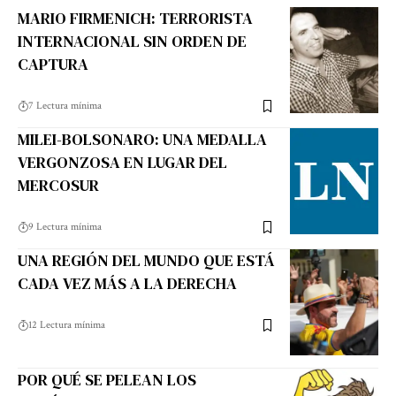
MARIO FIRMENICH: TERRORISTA
INTERNACIONAL SIN ORDEN DE
CAPTURA
7 Lectura mínima
MILEI-BOLSONARO: UNA MEDALLA
VERGONZOSA EN LUGAR DEL
MERCOSUR
9 Lectura mínima
UNA REGIÓN DEL MUNDO QUE ESTÁ
CADA VEZ MÁS A LA DERECHA
12 Lectura mínima
POR QUÉ SE PELEAN LOS