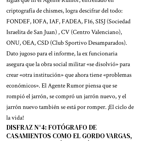
siglas que ni el Agente Rumor, entrenado en
criptografía de chismes, logra descifrar del todo:
FONDEF, IOFA, IAF, FADEA, F16, SISJ (Sociedad
Israelita de San Juan) , CV (Centro Valenciano),
ONU, OEA, CSD (Club Sportivo Desamparados).
Dato jugoso para el informe, la ex funcionaria
asegura que la obra social militar «se disolvió» para
crear «otra institución» que ahora tiene «problemas
económicos». El Agente Rumor piensa que se
rompió el jarrón, se compró un jarrón nuevo, y el
jarrón nuevo también se está por romper. ¡El ciclo de
la vida!
DISFRAZ N°4: FOTÓGRAFO DE
CASAMIENTOS COMO EL GORDO VARGAS,