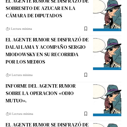
EL AGENTE RUMOR SE DISFRAZO DE
SOBRESITO DE AZUCAR EN LA
CÁMARA DE DIPUTADOS
1 Lectura mínima
EL AGENTE RUMOR SE DISFRAZÓ DE
DALAI LAMA Y ACOMPAÑO SERGIO
MIODOWSKY EN SU RECORRIDA
POR LOS MEDIOS
4 Lectura mínima
INFORME DEL AGENTE RUMOR
SOBRE LA OPERACION «ODIO
MUTUO».
11 Lectura mínima
EL AGENTE RUMOR SE DISFRAZÓ DE