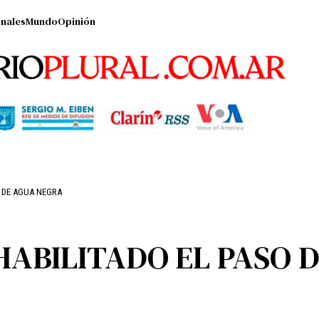
nales
Mundo
Opinión
O DE AGUA NEGRA
HABILITADO EL PASO 