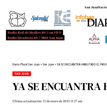
San Juan
Nacio
Radio Red de Medios 89.3 en VIVO
Radio Rivadavia 89.7 MHZ San Juan
Diario Plural San Juan
>
San Juan
>
YA SE ENCUANTRA HABILITADO EL PAS
SAN JUAN
YA SE ENCUANTRA 
Última actualización: 15 de enero de 2025 11:37 am