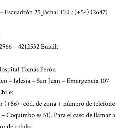
 Escuadrón 25 Jáchal TEL: (+54) (2647)
d
2966 – 4212532 Email:
Hospital Tomás Perón
o – Iglesia – San Juan – Emergencia 107
hile:
ar (+56)+cód. de zona + número de teléfono
 – Coquimbo es 51). Para el caso de llamar a
o de celular.