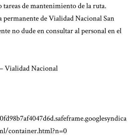
o tareas de mantenimiento de la ruta.
ia permanente de Vialidad Nacional San
nte no dude en consultar al personal en el
– Vialidad Nacional
0fd98b7af4047d6d.safeframe.googlesyndica
ml/container.html?n=0