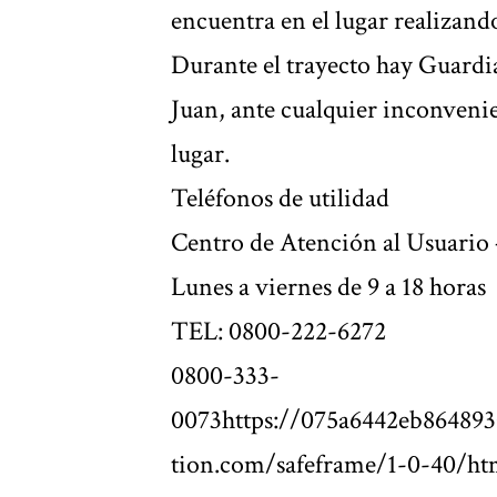
encuentra en el lugar realizand
Durante el trayecto hay Guard
Juan, ante cualquier inconvenie
lugar.
Teléfonos de utilidad
Centro de Atención al Usuario 
Lunes a viernes de 9 a 18 horas
TEL: 0800-222-6272
0800-333-
0073https://075a6442eb864893
tion.com/safeframe/1-0-40/ht