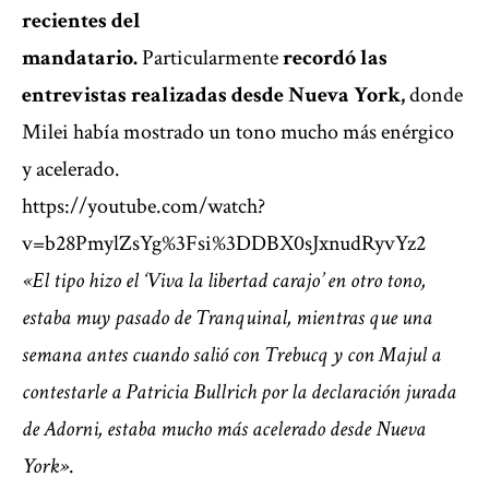
recientes del
mandatario.
Particularmente
recordó las
entrevistas realizadas desde Nueva York,
donde
Milei había mostrado un tono mucho más enérgico
y acelerado.
https://youtube.com/watch?
v=b28PmylZsYg%3Fsi%3DDBX0sJxnudRyvYz2
«El tipo hizo el ‘Viva la libertad carajo’ en otro tono,
estaba muy pasado de Tranquinal, mientras que una
semana antes cuando salió con Trebucq y con Majul a
contestarle a Patricia Bullrich por la declaración jurada
de Adorni, estaba mucho más acelerado desde Nueva
York»
.