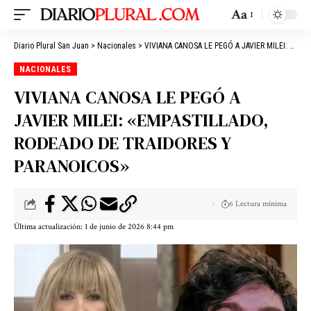
Aa
Diario Plural San Juan
>
Nacionales
>
VIVIANA CANOSA LE PEGÓ A JAVIER MILEI: «EMPASTILLADO, RODEADO DE TRAIDORES Y PARANOICOS»
NACIONALES
VIVIANA CANOSA LE PEGÓ A
JAVIER MILEI: «EMPASTILLADO,
RODEADO DE TRAIDORES Y
PARANOICOS»
6 Lectura mínima
Última actualización: 1 de junio de 2026 8:44 pm