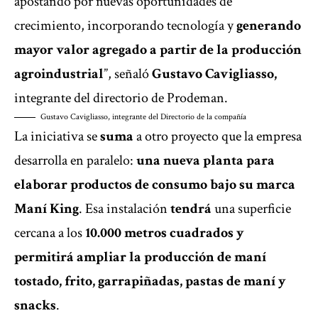
apostando por nuevas oportunidades de
crecimiento, incorporando tecnología y
generando
mayor valor agregado a partir de la producción
agroindustrial
”, señaló
Gustavo Cavigliasso,
integrante del directorio de Prodeman.
Gustavo Cavigliasso, integrante del Directorio de la compañía
La iniciativa se
suma
a otro proyecto que la empresa
desarrolla en paralelo:
una nueva planta para
elaborar productos de consumo bajo su marca
Maní King
. Esa instalación
tendrá
una superficie
cercana a los
10.000 metros cuadrados y
permitirá ampliar la producción de maní
tostado, frito, garrapiñadas, pastas de maní y
snacks
.