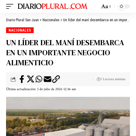
Aa
Diario Plural San Juan
>
Nacionales
>
Un líder del maní desembarca en un importante negocio alimenticio
NACIONALES
UN LÍDER DEL MANÍ DESEMBARCA
EN UN IMPORTANTE NEGOCIO
ALIMENTICIO
5 Lectura mínima
Última actualización: 3 de julio de 2026 12:36 am