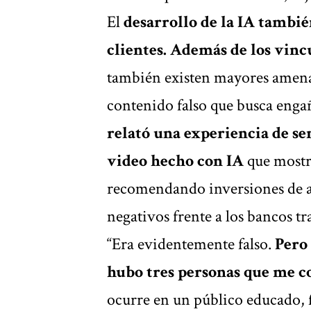
El
desarrollo de la IA también
clientes. Además de los vinc
también existen mayores amena
contenido falso que busca engañ
relató una experiencia de se
video hecho con IA
que mostr
recomendando inversiones de a
negativos frente a los bancos tr
“Era evidentemente falso.
Pero 
hubo tres personas que me c
ocurre en un público educado,