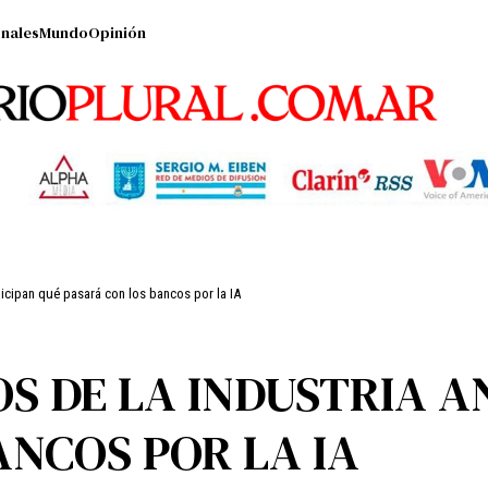
nales
Mundo
Opinión
icipan qué pasará con los bancos por la IA
S DE LA INDUSTRIA A
ANCOS POR LA IA