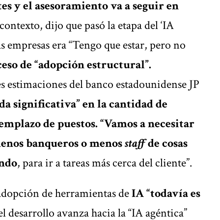
es y el asesoramiento va a seguir en
 contexto, dijo que pasó la etapa del ‘IA
as empresas era “Tengo que estar, pero no
oceso de “adopción estructural”.
tes estimaciones del banco estadounidense JP
a significativa” en la cantidad de
eemplazo de puestos.
“Vamos a necesitar
 menos banqueros o menos
staff
de cosas
ando
, para ir a tareas más cerca del cliente”.
 adopción de herramientas de
IA “todavía es
el desarrollo avanza hacia la “IA agéntica”