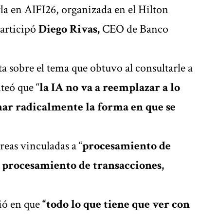
rla en AIFI26, organizada en el Hilton
articipó
Diego Rivas,
CEO de Banco
ta sobre el tema que obtuvo al consultarle a
teó que “
la IA no va a reemplazar a lo
ar radicalmente la forma en que se
areas vinculadas a “
procesamiento de
, procesamiento de transacciones,
ió en que
“todo lo que tiene que ver con