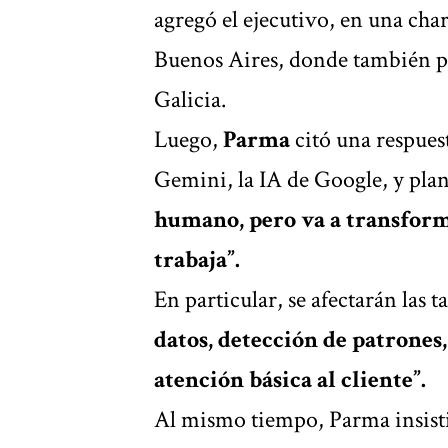
agregó el ejecutivo, en una cha
Buenos Aires, donde también p
Galicia.
Luego,
Parma
citó una respues
Gemini, la IA de Google, y plan
humano, pero va a transform
trabaja”.
En particular, se afectarán las t
datos, detección de patrones
atención básica al cliente”.
Al mismo tiempo, Parma insist