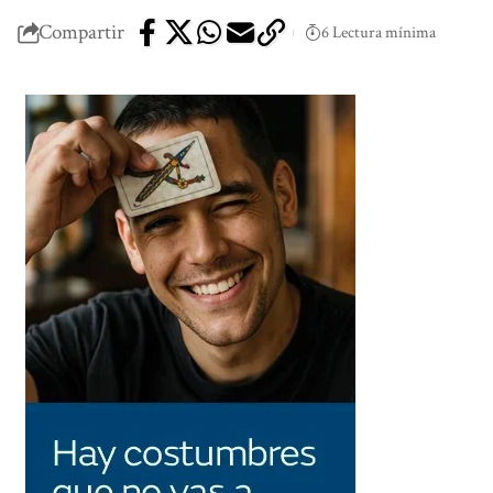
Compartir
6 Lectura mínima