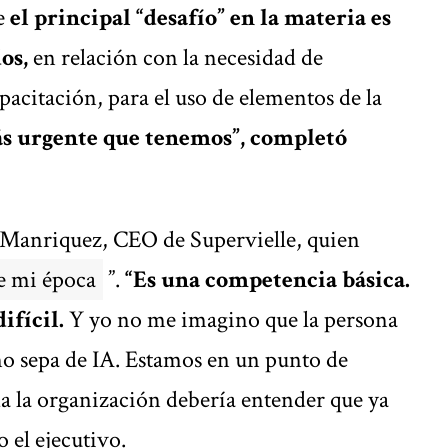
ue
el principal “desafío” en la materia es
os,
en relación con la necesidad de
apacitación, para el uso de elementos de la
ás urgente que tenemos”, completó
 Manriquez, CEO de Supervielle, quien
de mi época
”.
“Es una competencia básica.
difícil.
Y yo no me imagino que la persona
o sepa de IA. Estamos en un punto de
a la organización debería entender que ya
o el ejecutivo.