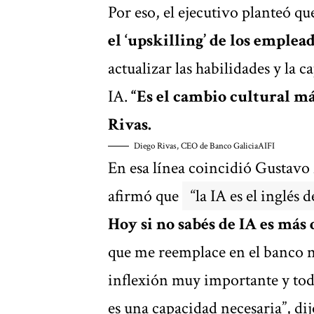
Por eso, el ejecutivo planteó q
el ‘upskilling’ de los emplead
actualizar las habilidades y la c
IA.
“Es el cambio cultural m
Rivas.
Diego Rivas, CEO de Banco Galicia
AIFI
En esa línea coincidió Gustavo
afirmó que
“la IA es el inglés 
Hoy si no sabés de IA es más 
que me reemplace en el banco n
inflexión muy importante y tod
es una capacidad necesaria”, dij