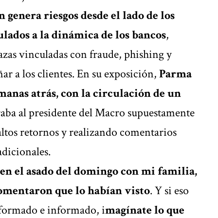
 genera riesgos desde el lado de los
ulados a la dinámica de los bancos
,
zas vinculadas con fraude, phishing y
ar a los clientes. En su exposición,
Parma
manas atrás, con la circulación de un
aba al presidente del Macro supuestamente
ltos retornos y realizando comentarios
adicionales.
en el asado del domingo con mi familia,
omentaron que lo habían visto
. Y si eso
 formado e informado, i
magínate lo que