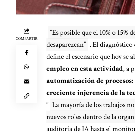
“Es posible que el 10% o 15% de
COMPARTIR
desaparezcan”
. El diagnóstico
define el escenario que hoy se a
empleo en esta actividad
, a 
automatización de procesos:
creciente injerencia de la te
“
La mayoría de los trabajos no
nuevos roles dentro de la orga
auditoría de IA hasta el monitor