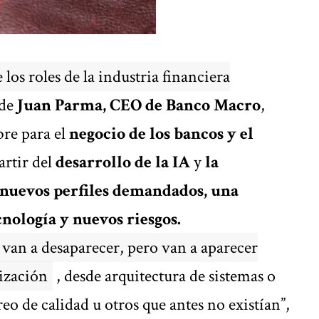
 los roles de la industria financiera
 de
Juan Parma, CEO de Banco Macro
,
bre para el
negocio de los bancos y el
partir del
desarrollo de la IA
y
la
 nuevos perfiles demandados, una
cnología y nuevos riesgos.
 van a desaparecer, pero van a aparecer
nización
, desde arquitectura de sistemas o
eo de calidad u otros que antes no existían”,