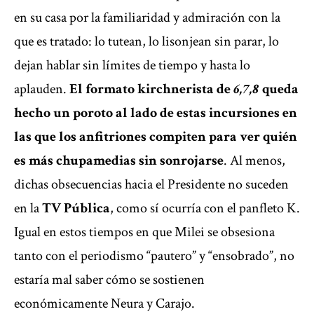
en su casa por la familiaridad y admiración con la
que es tratado: lo tutean, lo lisonjean sin parar, lo
dejan hablar sin límites de tiempo y hasta lo
aplauden.
El formato kirchnerista de
6,7,8
queda
hecho un poroto al lado de estas incursiones en
las que los anfitriones compiten para ver quién
es más chupamedias sin sonrojarse
. Al menos,
dichas obsecuencias hacia el Presidente no suceden
en la
TV Pública
, como sí ocurría con el panfleto K.
Igual en estos tiempos en que Milei se obsesiona
tanto con el periodismo “pautero” y “ensobrado”, no
estaría mal saber cómo se sostienen
económicamente Neura y Carajo.