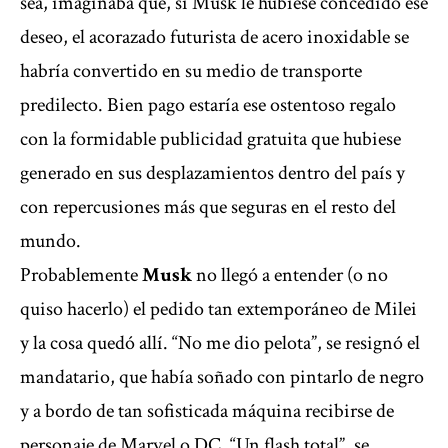
sea, imaginaba que, si Musk le hubiese concedido ese
deseo, el acorazado futurista de acero inoxidable se
habría convertido en su medio de transporte
predilecto. Bien pago estaría ese ostentoso regalo
con la formidable publicidad gratuita que hubiese
generado en sus desplazamientos dentro del país y
con repercusiones más que seguras en el resto del
mundo.
Probablemente
Musk
no llegó a entender (o no
quiso hacerlo) el pedido tan extemporáneo de Milei
y la cosa quedó allí. “No me dio pelota”, se resignó el
mandatario, que había soñado con pintarlo de negro
y a bordo de tan sofisticada máquina recibirse de
personaje de Marvel o DC. “Un flash total”, se