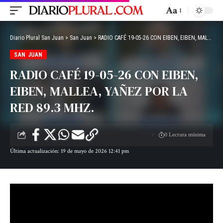
Aa
Diario Plural San Juan
>
San Juan
>
RADIO CAFÉ 19-05-26 CON EIBEN, EIBEN, MALLEA, YAÑEZ POR LA RED 89.3 MHZ.
SAN JUAN
RADIO CAFÉ 19-05-26 CON EIBEN,
EIBEN, MALLEA, YAÑEZ POR LA
RED 89.3 MHZ.
0 Lectura mínima
Última actualización: 19 de mayo de 2026 12:41 pm