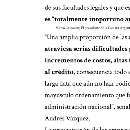
de sus facultades legales y que e
es “totalmente inoportuno an
Mario Grinman; El presidente de la Cámara Argent
“Una amplia proporción de las 
atraviesa serias dificultades
incrementos de costos, altas 
al crédito
, consecuencia todo
larga data que aún no han podid
mayúsculo ordenamiento que fel
administración nacional”, señal
Andrés Vázquez.
La preocupación de los empresa