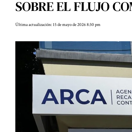
SOBRE EL FLUJO C
Última actualización: 15 de mayo de 2026 8:30 pm