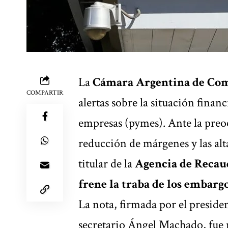
La
Cámara Argentina de Com
COMPARTIR
alertas sobre la situación finan
empresas (pymes). Ante la preoc
reducción de márgenes y las alta
titular de la
Agencia de Recau
frene la traba de los embargo
La nota, firmada por el preside
secretario Ángel Machado, fue