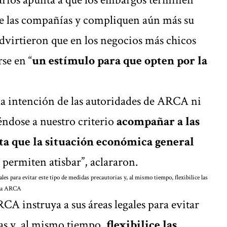
 de las compañías y compliquen aún más su
advirtieron que en los negocios más chicos
se en “
un estímulo para que opten por la
la intención de las autoridades de ARCA ni
ndose a nuestro criterio
acompañar a las
ta que la situación económica general
permiten atisbar”, aclararon.
s para evitar este tipo de medidas precautorias y, al mismo tiempo, flexibilice las
sa ARCA
CA instruya a sus áreas legales para evitar
as y, al mismo tiempo,
flexibilice las