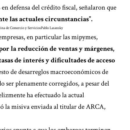
s en defensa del crédito fiscal, señalaron que
te las actuales circunstancias”.
ina de Comercio y Servicios
Pablo Lasansky
empresas, en particular las mipymes,
 por la reducción de ventas y márgenes,
tasas de interés y dificultades de acceso
 esto de desarreglos macroeconómicos de
o ser plenamente corregidos, a pesar del
izmente ha efectuado la actual
ó la misiva enviada al titular de ARCA,
rios apunta a que los embargos terminen