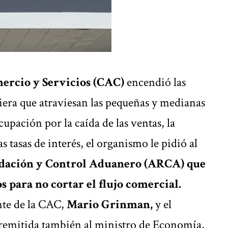
ercio y Servicios (CAC)
encendió las
ciera que atraviesan las pequeñas y medianas
upación por la caída de las ventas, la
s tasas de interés, el organismo le pidió al
dación y Control Aduanero (ARCA) que
s para no cortar el flujo comercial.
nte de la CAC,
Mario Grinman,
y el
 remitida también al ministro de Economía,