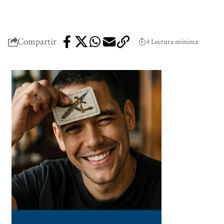
Compartir
4 Lectura mínima