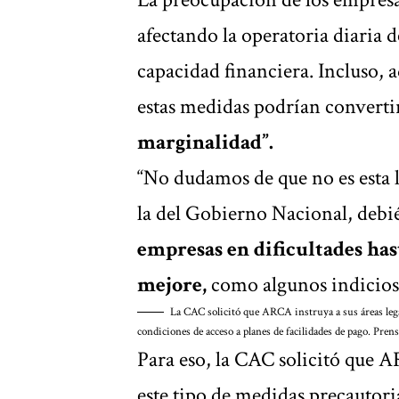
afectando la operatoria diaria
capacidad financiera. Incluso, 
estas medidas podrían convertir
marginalidad”.
“No dudamos de que no es esta 
la del Gobierno Nacional, debié
empresas en dificultades has
mejore,
como algunos indicios 
La CAC solicitó que ARCA instruya a sus áreas legale
condiciones de acceso a planes de facilidades de pago.
Pren
Para eso, la CAC solicitó que AR
este tipo de medidas precautori