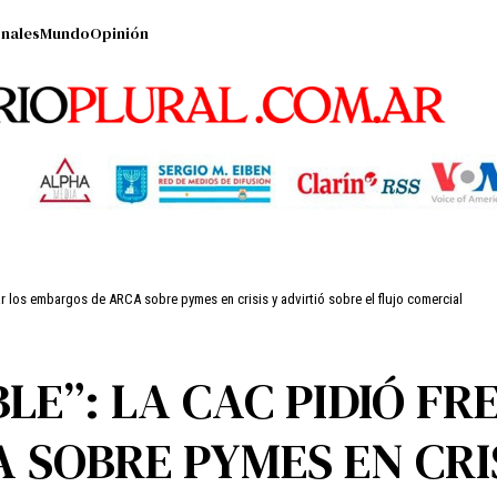
nales
Mundo
Opinión
ar los embargos de ARCA sobre pymes en crisis y advirtió sobre el flujo comercial
LE”: LA CAC PIDIÓ FR
SOBRE PYMES EN CRIS