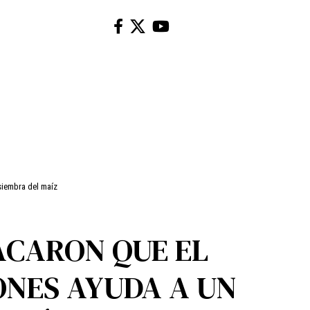
siembra del maíz
ACARON QUE EL
NES AYUDA A UN