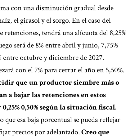
rama con una disminución gradual desde
íz, el girasol y el sorgo. En el caso del
e retenciones, tendrá una alícuota del 8,25%
ego será de 8% entre abril y junio, 7,75%
% entre octubre y diciembre de 2027.
zará con el 7% para cerrar el año en 5,50%.
ecidir que un productor siembre más o
n a bajar las retenciones en estos
 0,25% 0,50% según la situación fiscal.
no que esa baja porcentual se pueda reflejar
ijar precios por adelantado.
Creo que