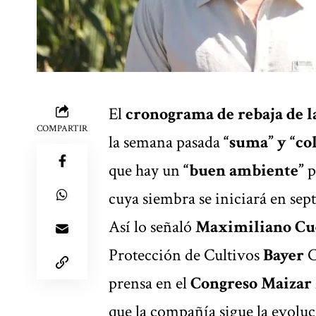
El
cronograma de rebaja de l
COMPARTIR
la semana pasada
“suma” y “co
que hay un
“buen ambiente”
p
cuya siembra se iniciará en sep
Así lo señaló
Maximiliano Cu
Protección de Cultivos
Bayer
C
prensa en el
Congreso Maizar 
que la compañía sigue la evoluc