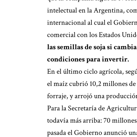
intelectual en la Argentina, co
internacional al cual el Gobie
comercial con los Estados Unid
las semillas de soja si cambi
condiciones para invertir.
En el último ciclo agrícola, se
el maíz cubrió 10,2 millones de
forraje, y arrojó una producció
Para la Secretaría de Agricultur
todavía más arriba: 70 millones
pasada el Gobierno anunció una 