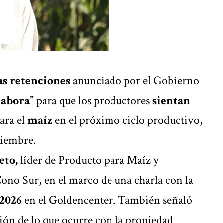
as retenciones
anunciado por el Gobierno
labora”
para que los productores
sientan
ara el
maíz
en el próximo ciclo productivo,
tiembre.
eto,
líder de Producto para Maíz y
ono Sur, en el marco de una charla con la
2026
en el Goldencenter. También señaló
ión de lo que ocurre con la propiedad