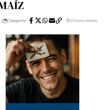
 MAÍZ
Compartir
10 Lectura mínima