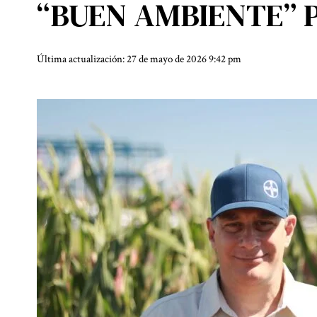
“BUEN AMBIENTE” 
Última actualización: 27 de mayo de 2026 9:42 pm