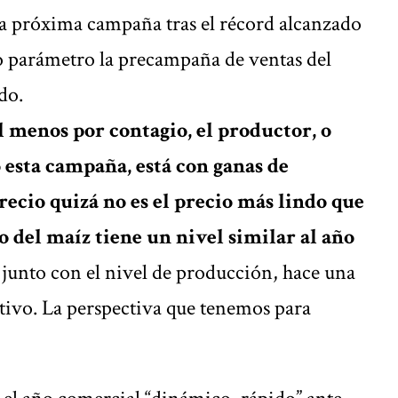
la próxima campaña tras el récord alcanzado
o parámetro la precampaña de ventas del
do.
l menos por contagio, el productor, o
 esta campaña, está con ganas de
recio quizá no es el precio más lindo que
o del maíz tiene un nivel similar al año
junto con el nivel de producción, hace una
ltivo. La perspectiva que tenemos para