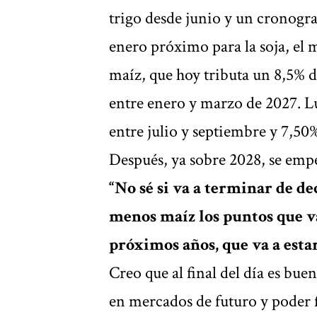
trigo desde junio y un cronog
enero próximo para la soja, el ma
maíz, que hoy tributa un 8,5% d
entre enero y marzo de 2027. Lu
entre julio y septiembre y 7,50
Después, ya sobre 2028, se empe
“No sé si va a terminar de d
menos maíz los puntos que va
próximos años, que va a estar
Creo que al final del día es bue
en mercados de futuro y poder f