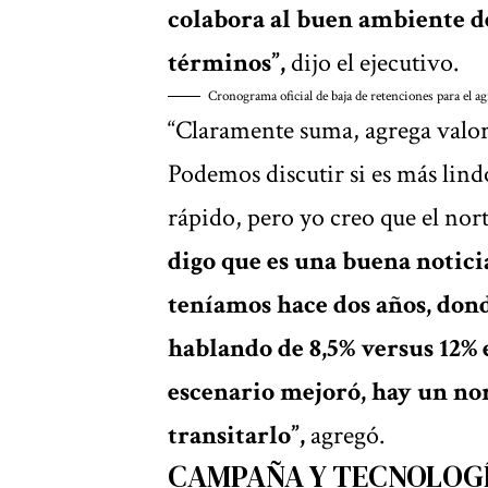
colabora al buen ambiente de
términos”,
dijo el ejecutivo.
Cronograma oficial de baja de retenciones para el a
“Claramente suma, agrega valor, 
Podemos discutir si es más lin
rápido, pero yo creo que el nort
digo que es una buena notici
teníamos hace dos años, dond
hablando de 8,5% versus 12% e
escenario mejoró, hay un no
transitarlo”,
agregó.
CAMPAÑA Y TECNOLOG