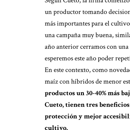
Según Cueto, la firma comenzó 
un productor tomando decisione
más importantes para el cultiv
una campaña muy buena, similar 
año anterior cerramos con una
esperemos este año poder repet
En este contexto, como novedad 
maíz con híbridos de menor est
productos un 30-40% más baj
Cueto, tienen tres benefici
protección y mejor accesibili
cultivo.