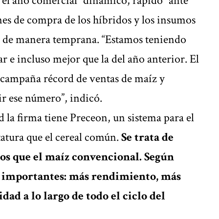
el año comercial “dinámico, rápido” ante
s de compra de los híbridos y los insumos
o de manera temprana. “Estamos teniendo
e incluso mejor que la del año anterior. El
 campaña récord de ventas de maíz y
ir ese número”, indicó.
la firma tiene Preceon, un sistema para el
atura que el cereal común.
Se trata de
os que el maíz convencional. Según
os importantes: más rendimiento, más
dad a lo largo de todo el ciclo del