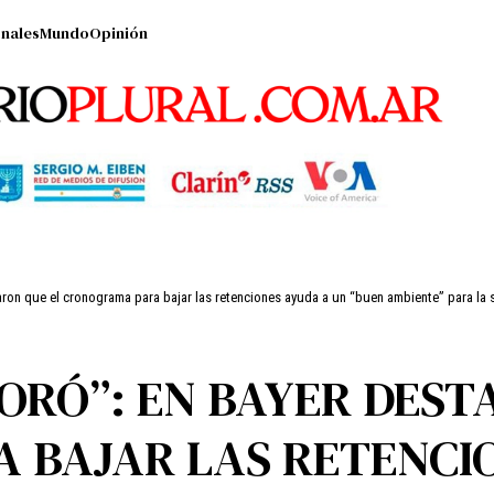
nales
Mundo
Opinión
aron que el cronograma para bajar las retenciones ayuda a un “buen ambiente” para la 
JORÓ”: EN BAYER DEST
BAJAR LAS RETENCIO