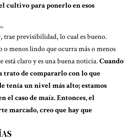
l cultivo para ponerlo en esos
gro
trae previsibilidad, lo cual es bueno.
do o menos lindo que ocurra más o menos
e está claro y es una buena noticia.
Cuando
a trato de compararlo con lo que
e tenía un nivel más alto; estamos
n el caso de maíz. Entonces, el
rte marcado, creo que hay que
ÍAS