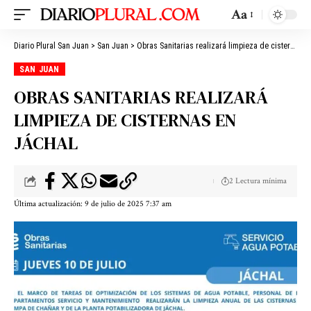
Aa
Diario Plural San Juan
>
San Juan
>
Obras Sanitarias realizará limpieza de cisternas en Jáchal
SAN JUAN
OBRAS SANITARIAS REALIZARÁ
LIMPIEZA DE CISTERNAS EN
JÁCHAL
2 Lectura mínima
Última actualización: 9 de julio de 2025 7:37 am