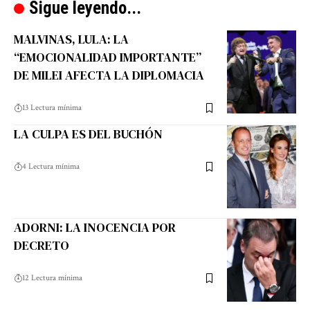
Sigue leyendo...
MALVINAS, LULA: LA
“EMOCIONALIDAD IMPORTANTE”
DE MILEI AFECTA LA DIPLOMACIA
13 Lectura mínima
LA CULPA ES DEL BUCHÓN
4 Lectura mínima
ADORNI: LA INOCENCIA POR
DECRETO
12 Lectura mínima