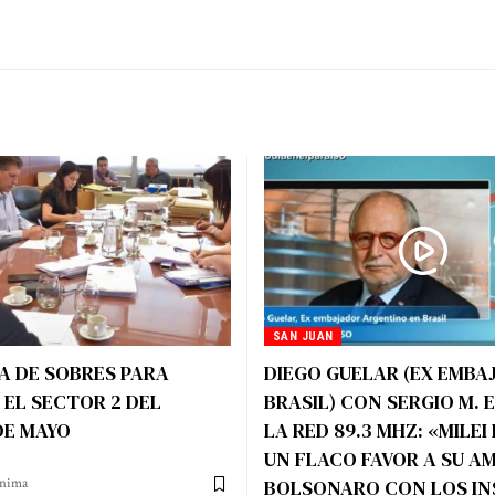
SAN JUAN
A DE SOBRES PARA
DIEGO GUELAR (EX EMBA
EL SECTOR 2 DEL
BRASIL) CON SERGIO M. 
DE MAYO
LA RED 89.3 MHZ: «MILEI
UN FLACO FAVOR A SU A
ínima
BOLSONARO CON LOS IN