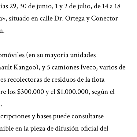
s 29, 30 de junio, 1 y 2 de julio, de 14 a 18
», situado en calle Dr. Ortega y Conector
n.
utomóviles (en su mayoría unidades
nault Kangoo), y 5 camiones Iveco, varios de
s recolectoras de residuos de la flota
re los $300.000 y el $1.000.000, según el
.
scripciones y bases puede consultarse
ble en la pieza de difusión oficial del