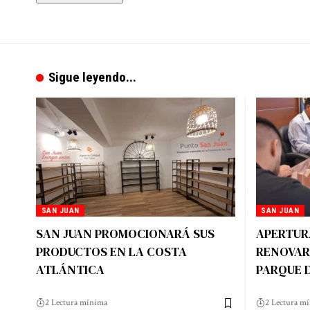
Sigue leyendo...
SAN JUAN
SAN JUAN
SAN JUAN PROMOCIONARÁ SUS
APERTUR
PRODUCTOS EN LA COSTA
RENOVAR 
ATLÁNTICA
PARQUE 
2 Lectura mínima
2 Lectura m