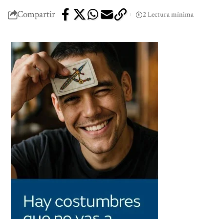
Compartir
2 Lectura mínima