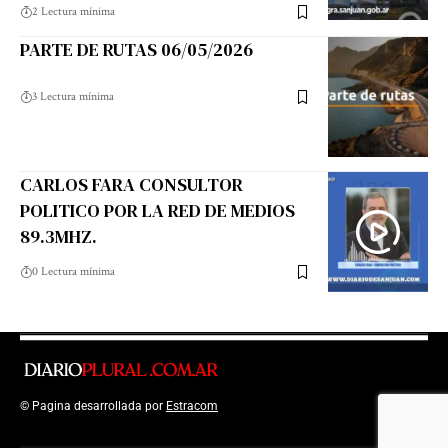
2 Lectura mínima
PARTE DE RUTAS 06/05/2026
3 Lectura mínima
CARLOS FARA CONSULTOR
POLITICO POR LA RED DE MEDIOS
89.3MHZ.
0 Lectura mínima
© Pagina desarrollada por
Estracom
Top Up Saldo PayPal
Kanopi Kain
Malang
Harga Lift Rumah