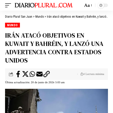
Aa
Diario Plural San Juan
>
Mundo
>
Irán atacó objetivos en Kuwait y Bahréin, y lanzó una advertencia contra Estados Unidos
MUNDO
IRÁN ATACÓ OBJETIVOS EN
KUWAIT Y BAHRÉIN, Y LANZÓ UNA
ADVERTENCIA CONTRA ESTADOS
UNIDOS
4 Lectura mínima
Última actualización: 28 de junio de 2026 5:03 am