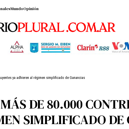
nales
Mundo
Opinión
buyentes ya adhieren al régimen simplificado de Ganancias
 MÁS DE 80.000 CONT
MEN SIMPLIFICADO DE