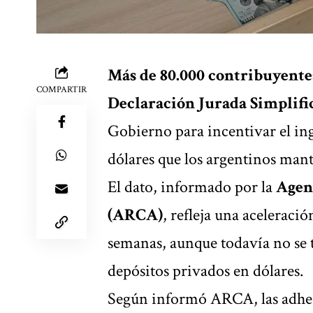
Más de 80.000 contribuyente
COMPARTIR
Declaración Jurada Simplifi
Gobierno para incentivar el ing
dólares que los argentinos mant
El dato, informado por la
Agen
(ARCA)
, refleja una aceleració
semanas, aunque todavía no se t
depósitos privados en dólares.
Según informó ARCA, las adhes