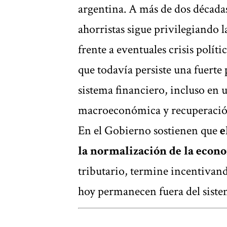
argentina. A más de dos décadas
ahorristas sigue privilegiando 
frente a eventuales crisis polí
que todavía persiste una fuerte 
sistema financiero, incluso en 
macroeconómica y recuperación
En el Gobierno sostienen que
e
la normalización de la econ
tributario, termine incentivan
hoy permanecen fuera del siste