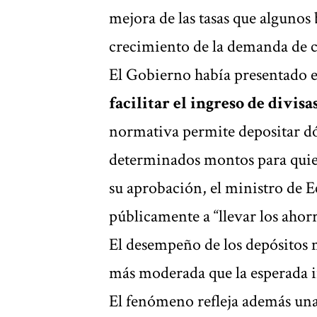
mejora de las tasas que algunos
crecimiento de la demanda de c
El Gobierno había presentado
facilitar el ingreso de divis
normativa permite depositar dól
determinados montos para quien
su aprobación, el ministro de 
públicamente a “llevar los ahorr
El desempeño de los depósitos
más moderada que la esperada 
El fenómeno refleja además un