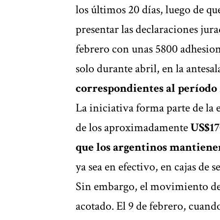
los últimos 20 días, luego de qu
presentar las declaraciones ju
febrero con unas 5800 adhesion
solo durante abril, en la antesa
correspondientes al período f
La iniciativa forma parte de la e
de los aproximadamente
US$17
que los argentinos mantiene
ya sea en efectivo, en cajas de s
Sin embargo, el movimiento de 
acotado. El 9 de febrero, cuand