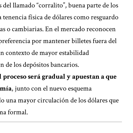
 del llamado “corralito”, buena parte de los
la tenencia física de dólares como resguardo
ticas o cambiarias. En el mercado reconocen
preferencia por mantener billetes fuera del
un contexto de mayor estabilidad
 de los depósitos bancarios.
l proceso será gradual y apuestan a que
omía
, junto con el nuevo esquema
do una mayor circulación de los dólares que
ma formal.