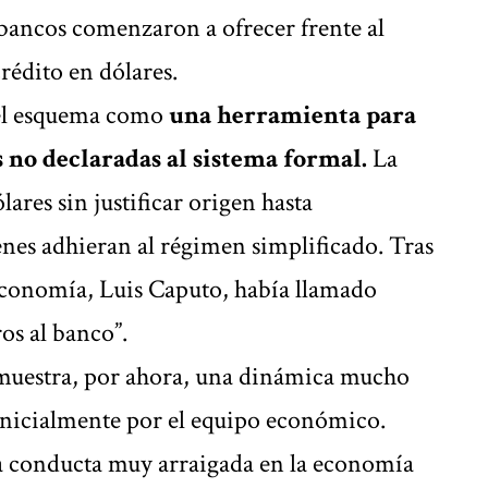
 bancos comenzaron a ofrecer frente al
rédito en dólares.
 el esquema como
una herramienta para
as no declaradas al sistema formal.
La
ares sin justificar origen hasta
es adhieran al régimen simplificado. Tras
Economía, Luis Caputo, había llamado
os al banco”.
 muestra, por ahora, una dinámica mucho
inicialmente por el equipo económico.
a conducta muy arraigada en la economía