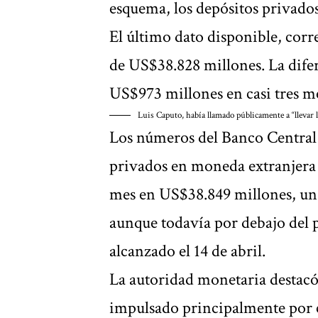
esquema, los depósitos privado
El último dato disponible, corr
de US$38.828 millones. La dife
US$973 millones en casi tres m
Luis Caputo, había llamado públicamente a “llevar l
Los números del Banco Central 
privados en moneda extranjera 
mes en US$38.849 millones, un
aunque todavía por debajo del 
alcanzado el 14 de abril.
La autoridad monetaria destacó
impulsado principalmente por co