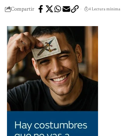
Compartir
4 Lectura mínima