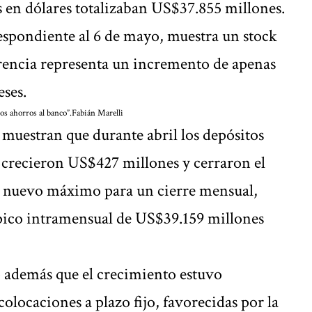
s en dólares totalizaban US$37.855 millones.
espondiente al 6 de mayo, muestra un stock
rencia representa un incremento de apenas
eses.
os ahorros al banco”.
Fabián Marelli
muestran que durante abril los depósitos
crecieron US$427 millones y cerraron el
 nuevo máximo para un cierre mensual,
pico intramensual de US$39.159 millones
 además que el crecimiento estuvo
locaciones a plazo fijo, favorecidas por la