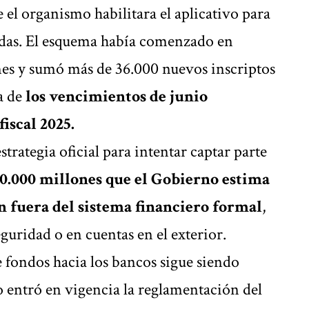
e el organismo habilitara el aplicativo para
radas. El esquema había comenzado en
es y sumó más de 36.000 nuevos inscriptos
la de
los vencimientos de junio
iscal 2025.
strategia oficial para intentar captar parte
0.000 millones que el Gobierno estima
n fuera del sistema financiero formal
,
eguridad o en cuentas en el exterior.
fondos hacia los bancos sigue siendo
o entró en vigencia la reglamentación del