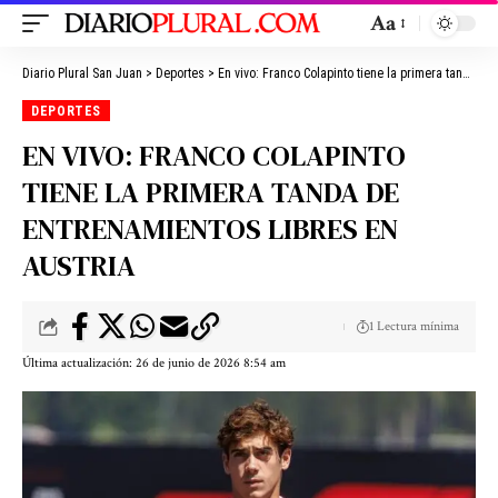
Aa
Diario Plural San Juan
>
Deportes
>
En vivo: Franco Colapinto tiene la primera tanda de entrenamientos libres en Austria
DEPORTES
EN VIVO: FRANCO COLAPINTO
TIENE LA PRIMERA TANDA DE
ENTRENAMIENTOS LIBRES EN
AUSTRIA
1 Lectura mínima
Última actualización: 26 de junio de 2026 8:54 am