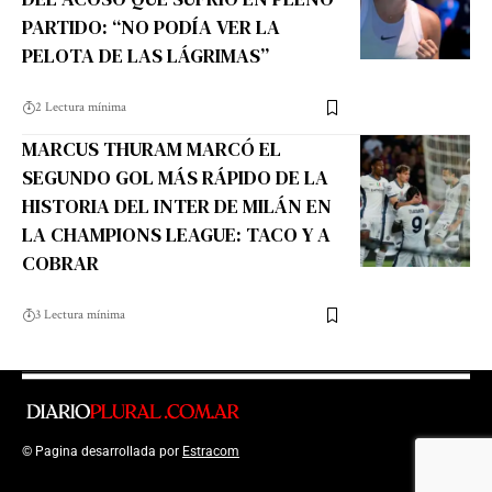
PARTIDO: “NO PODÍA VER LA
PELOTA DE LAS LÁGRIMAS”
2 Lectura mínima
MARCUS THURAM MARCÓ EL
SEGUNDO GOL MÁS RÁPIDO DE LA
HISTORIA DEL INTER DE MILÁN EN
LA CHAMPIONS LEAGUE: TACO Y A
COBRAR
3 Lectura mínima
© Pagina desarrollada por
Estracom
Top Up Saldo PayPal
Kanopi Kain
Malang
Harga Lift Rumah