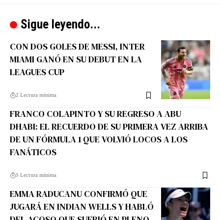
Sigue leyendo...
CON DOS GOLES DE MESSI, INTER
MIAMI GANÓ EN SU DEBUT EN LA
LEAGUES CUP
2 Lectura mínima
FRANCO COLAPINTO Y SU REGRESO A ABU
DHABI: EL RECUERDO DE SU PRIMERA VEZ ARRIBA
DE UN FÓRMULA 1 QUE VOLVIÓ LOCOS A LOS
FANÁTICOS
5 Lectura mínima
EMMA RADUCANU CONFIRMÓ QUE
JUGARÁ EN INDIAN WELLS Y HABLÓ
DEL ACOSO QUE SUFRIÓ EN PLENO