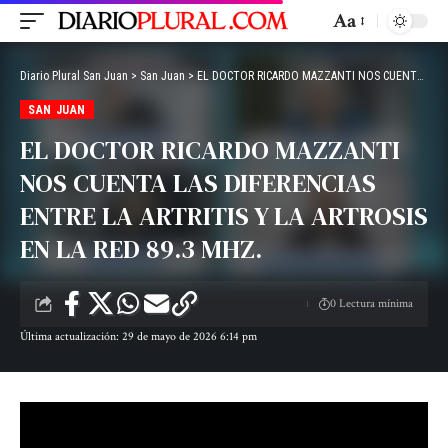
Aa
Diario Plural San Juan
>
San Juan
>
EL DOCTOR RICARDO MAZZANTI NOS CUENTA LAS DIFERENCIAS ENTRE LA ARTRITIS Y LA ARTROSIS EN LA RED 89.3 MHZ.
SAN JUAN
EL DOCTOR RICARDO MAZZANTI
NOS CUENTA LAS DIFERENCIAS
ENTRE LA ARTRITIS Y LA ARTROSIS
EN LA RED 89.3 MHZ.
0 Lectura mínima
Última actualización: 29 de mayo de 2026 6:14 pm