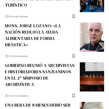
TURÍSTICO
8 Lectura mínima
MONS. JORGE LOZANO: «LA
NACIÓN REDUJO LA AYUDA
ALIMENTARIA DE FORMA
DRÁSTICA»
2 Lectura mínima
GOBIERNO REUNIÓ A ARCHIVISTAS
E HISTORIADORES SANJUANINOS
EN EL 2º SIMPOSIO DE
ARCHIVÍSTICA
4 Lectura mínima
UNA BEBA DE 8 MESES DEBIÓ SER