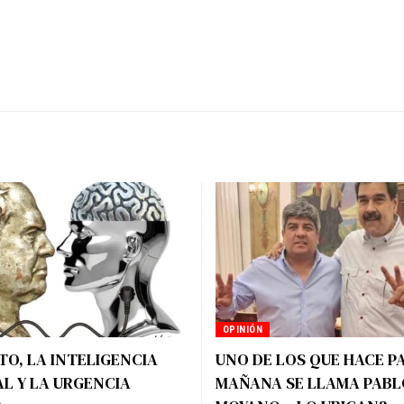
OPINIÓN
O, LA INTELIGENCIA
UNO DE LOS QUE HACE P
AL Y LA URGENCIA
MAÑANA SE LLAMA PABL