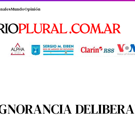
nales
Mundo
Opinión
“IGNORANCIA DELIBERA