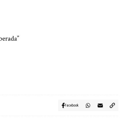
iberada”
Facebook