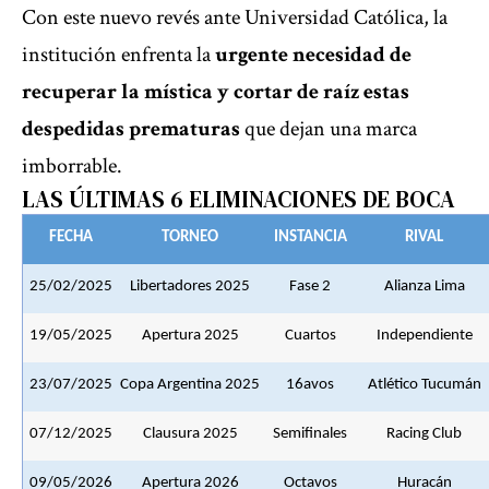
Con este nuevo revés ante Universidad Católica, la
institución enfrenta la
urgente necesidad de
recuperar la mística y cortar de raíz estas
despedidas prematuras
que dejan una marca
imborrable.
LAS ÚLTIMAS 6 ELIMINACIONES DE BOCA
FECHA
TORNEO
INSTANCIA
RIVAL
25/02/2025
Libertadores 2025
Fase 2
Alianza Lima
19/05/2025
Apertura 2025
Cuartos
Independiente
23/07/2025
Copa Argentina 2025
16avos
Atlético Tucumán
07/12/2025
Clausura 2025
Semifinales
Racing Club
09/05/2026
Apertura 2026
Octavos
Huracán