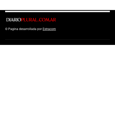
© Pagina desarrollada por
Estracom
Top Up Saldo PayPal
Kanopi Kain
Malang
Harga Lift Rumah