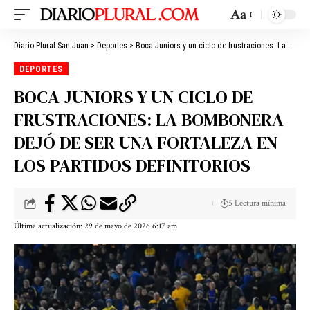
Aa
Diario Plural San Juan
>
Deportes
>
Boca Juniors y un ciclo de frustraciones: La Bombonera dejó de ser una fortaleza en los partidos definitorios
DEPORTES
BOCA JUNIORS Y UN CICLO DE
FRUSTRACIONES: LA BOMBONERA
DEJÓ DE SER UNA FORTALEZA EN
LOS PARTIDOS DEFINITORIOS
5 Lectura mínima
Última actualización: 29 de mayo de 2026 6:17 am