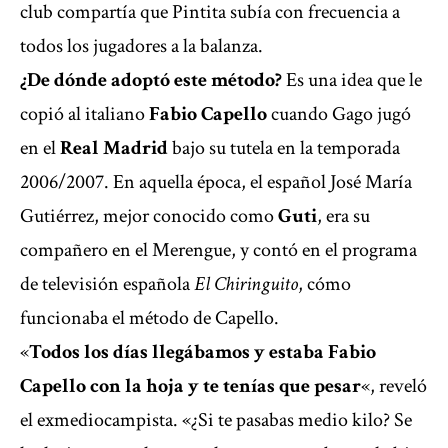
club compartía que Pintita subía con frecuencia a
todos los jugadores a la balanza.
¿De dónde adoptó este método?
Es una idea que le
copió al italiano
Fabio Capello
cuando Gago jugó
en el
Real Madrid
bajo su tutela en la temporada
2006/2007. En aquella época, el español José María
Gutiérrez, mejor conocido como
Guti
, era su
compañero en el Merengue, y contó en el programa
de televisión española
El Chiringuito
, cómo
funcionaba el método de Capello.
«
Todos los días llegábamos y estaba Fabio
Capello con la hoja y te tenías que pesar
«, reveló
el exmediocampista. «¿Si te pasabas medio kilo? Se