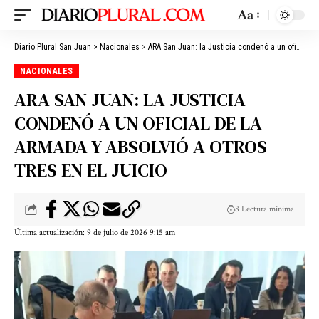
Aa
Diario Plural San Juan
>
Nacionales
>
ARA San Juan: la Justicia condenó a un oficial de la Armada y absolvió a otros tres en el juicio
NACIONALES
ARA SAN JUAN: LA JUSTICIA
CONDENÓ A UN OFICIAL DE LA
ARMADA Y ABSOLVIÓ A OTROS
TRES EN EL JUICIO
8 Lectura mínima
Última actualización: 9 de julio de 2026 9:15 am