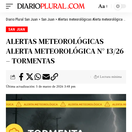
Aa
Diario Plural San Juan
>
San Juan
>
Alertas meteorológicas Alerta meteorológica N° 13/26 – Tormentas
SAN JUAN
ALERTAS METEOROLÓGICAS
ALERTA METEOROLÓGICA N° 13/26
– TORMENTAS
4 Lectura mínima
Última actualización: 5 de marzo de 2026 3:48 pm