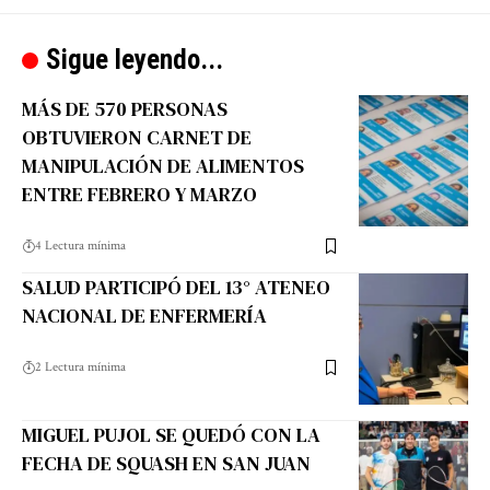
Sigue leyendo...
MÁS DE 570 PERSONAS
OBTUVIERON CARNET DE
MANIPULACIÓN DE ALIMENTOS
ENTRE FEBRERO Y MARZO
4 Lectura mínima
SALUD PARTICIPÓ DEL 13° ATENEO
NACIONAL DE ENFERMERÍA
2 Lectura mínima
MIGUEL PUJOL SE QUEDÓ CON LA
FECHA DE SQUASH EN SAN JUAN