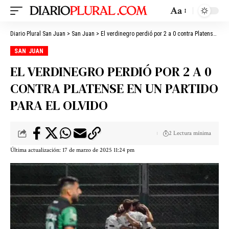
Aa
Diario Plural San Juan
>
San Juan
>
El verdinegro perdió por 2 a 0 contra Platense en un partido para el olvido
SAN JUAN
EL VERDINEGRO PERDIÓ POR 2 A 0
CONTRA PLATENSE EN UN PARTIDO
PARA EL OLVIDO
2 Lectura mínima
Última actualización: 17 de marzo de 2025 11:24 pm