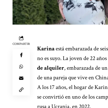
COMPARTIR
Karina
está embarazada de seis 
no es suyo. La joven de 22 años
de alquiler
, embarazada de un
de una pareja que vive en China
A los 17 años, el hogar de Kari
se convirtió en uno de los campo
rusa a Ucrania, en 2022.