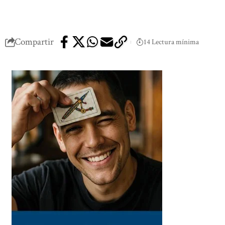
Compartir
14 Lectura mínima