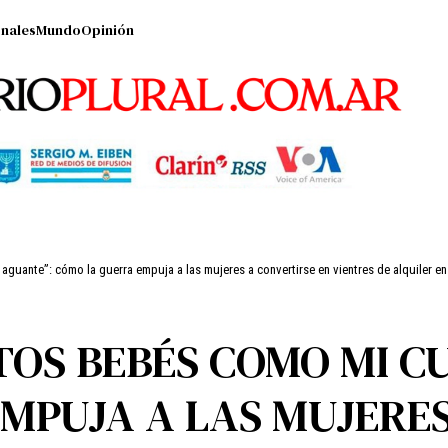
nales
Mundo
Opinión
guante”: cómo la guerra empuja a las mujeres a convertirse en vientres de alquiler en
TOS BEBÉS COMO MI C
MPUJA A LAS MUJERE