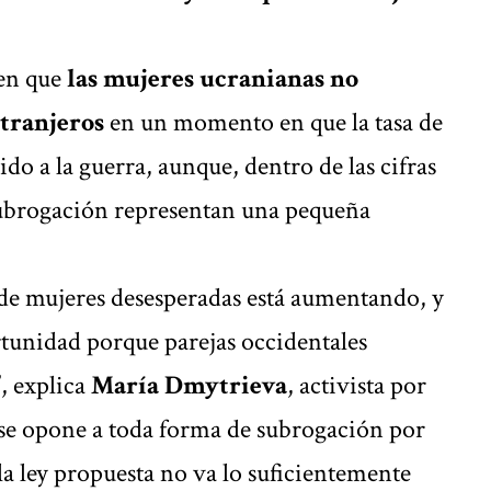
nen que
las mujeres ucranianas no
xtranjeros
en un momento en que la tasa de
do a la guerra, aunque, dentro de las cifras
 subrogación representan una pequeña
 de mujeres desesperadas está aumentando, y
ortunidad porque parejas occidentales
, explica
María Dmytrieva
, activista por
 se opone a toda forma de subrogación por
la ley propuesta no va lo suficientemente