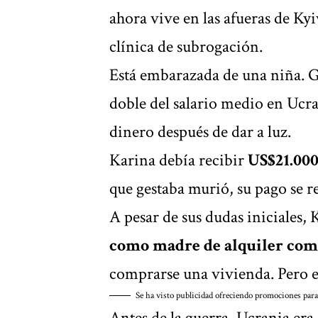
ahora vive en las afueras de K
clínica de subrogación.
Está embarazada de una niña. 
doble del salario medio en Ucra
dinero después de dar a luz.
Karina debía recibir
US$21.00
que gestaba murió, su pago se r
A pesar de sus dudas iniciales,
como madre de alquiler com
comprarse una vivienda. Pero es
Se ha visto publicidad ofreciendo promociones para q
Antes de la guerra, Ucrania er