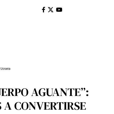
 Ucrania
UERPO AGUANTE”:
S A CONVERTIRSE