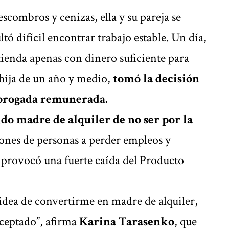
scombros y cenizas, ella y su pareja se
ltó difícil encontrar trabajo estable. Un día,
tienda apenas con dinero suficiente para
 hija de un año y medio,
tomó la decisión
subrogada remunerada.
do madre de alquiler de no ser por la
llones de personas a perder empleos y
y provocó una fuerte caída del Producto
 idea de convertirme en madre de alquiler,
ceptado”, afirma
Karina Tarasenko
, que