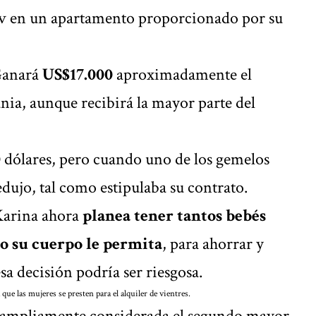
yiv en un apartamento proporcionado por su
Ganará
US$17.000
aproximadamente el
nia, aunque recibirá la mayor parte del
0
dólares, pero cuando uno de los gemelos
edujo, tal como estipulaba su contrato.
 Karina ahora
planea tener tantos bebés
o su cuerpo le permita
, para ahorrar y
a decisión podría ser riesgosa.
ue las mujeres se presten para el alquiler de vientres.
a ampliamente considerada el segundo mayor