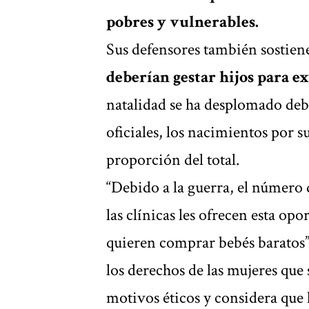
pobres y vulnerables.
Sus defensores también sostie
deberían gestar hijos para e
natalidad se ha desplomado debi
oficiales, los nacimientos por
proporción del total.
“Debido a la guerra, el número
las clínicas les ofrecen esta op
quieren comprar bebés baratos”
los derechos de las mujeres que
motivos éticos y considera que 