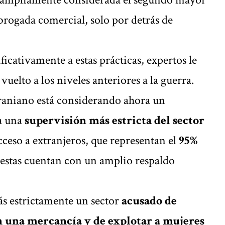
brogada comercial, solo por detrás de
ficativamente a estas prácticas, expertos le
vuelto a los niveles anteriores a la guerra.
raniano está considerando ahora un
ía una
supervisión más estricta del sector
acceso a extranjeros, que representan el
95%
uestas cuentan con un amplio respaldo
ás estrictamente un sector
acusado de
n una mercancía y de explotar a mujeres