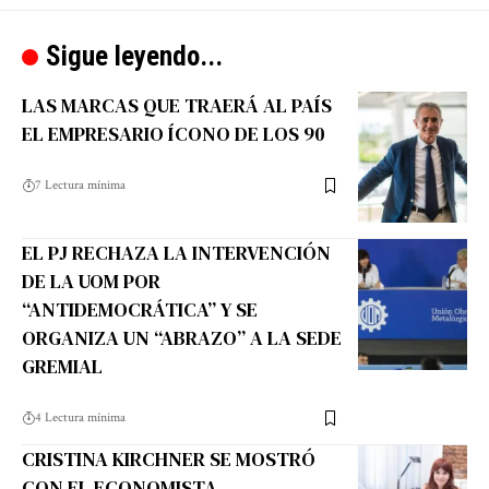
Sigue leyendo...
LAS MARCAS QUE TRAERÁ AL PAÍS
EL EMPRESARIO ÍCONO DE LOS 90
7 Lectura mínima
EL PJ RECHAZA LA INTERVENCIÓN
DE LA UOM POR
“ANTIDEMOCRÁTICA” Y SE
ORGANIZA UN “ABRAZO” A LA SEDE
GREMIAL
4 Lectura mínima
CRISTINA KIRCHNER SE MOSTRÓ
CON EL ECONOMISTA