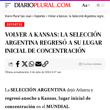
Aa
Diario Plural San Juan
>
Deportes
>
Volver a Kansas: la Selección Argentina regresó a su lugar inicial de concentración
DEPORTES
VOLVER A KANSAS: LA SELECCIÓN
ARGENTINA REGRESÓ A SU LUGAR
INICIAL DE CONCENTRACIÓN
1 Lectura mínima
Última actualización: 8 de julio de 2026 8:47 am
La
SELECCIÓN ARGENTINA
dejó Atlanta y
regresó anoche a
Kansas
,
lugar inicial de
concentración
en el
MUNDIAL
.