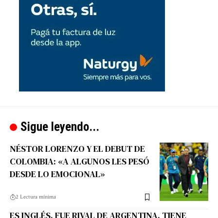
Sigue leyendo...
NÉSTOR LORENZO Y EL DEBUT DE
COLOMBIA: «A ALGUNOS LES PESÓ
DESDE LO EMOCIONAL»
2 Lectura mínima
ES INGLÉS, FUE RIVAL DE ARGENTINA, TIENE