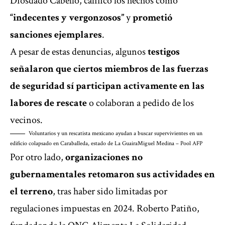
Diosdado Cabello, calificó los hechos como
“indecentes y vergonzosos”
y
prometió
sanciones ejemplares
.
A pesar de estas denuncias, algunos
testigos
señalaron que ciertos miembros de las fuerzas
de seguridad sí participan activamente en las
labores de rescate
o colaboran a pedido de los
vecinos.
Voluntarios y un rescatista mexicano ayudan a buscar supervivientes en un
edificio colapsado en Caraballeda, estado de La Guaira
Miguel Medina – Pool AFP
Por otro lado,
organizaciones no
gubernamentales retomaron sus actividades en
el terreno
, tras haber sido limitadas por
regulaciones impuestas en 2024. Roberto Patiño,