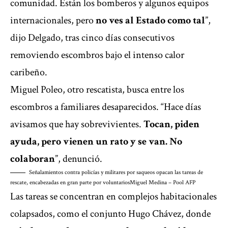
comunidad. Están los bomberos y algunos equipos
internacionales, pero
no ves al Estado como tal
”,
dijo Delgado, tras cinco días consecutivos
removiendo escombros bajo el intenso calor
caribeño.
Miguel Poleo, otro rescatista, busca entre los
escombros a familiares desaparecidos. “Hace días
avisamos que hay sobrevivientes.
Tocan, piden
ayuda, pero vienen un rato y se van. No
colaboran
”, denunció.
Señalamientos contra policías y militares por saqueos opacan las tareas de
rescate, encabezadas en gran parte por voluntarios
Miguel Medina – Pool AFP
Las tareas se concentran en complejos habitacionales
colapsados, como el conjunto Hugo Chávez, donde