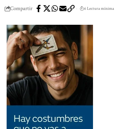
Compartir
6 Lectura mínima