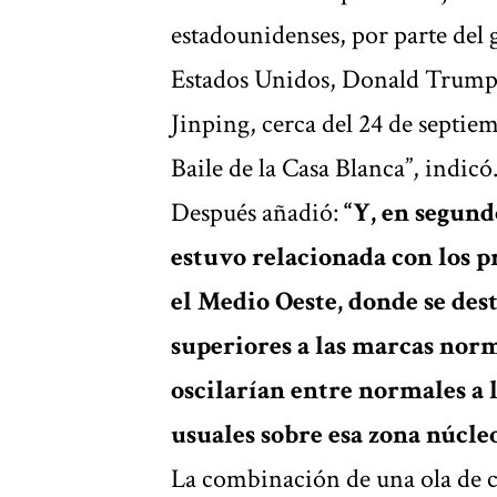
estadounidenses, por parte del g
Estados Unidos, Donald Trump, 
Jinping, cerca del 24 de septi
Baile de la Casa Blanca”, indicó
Después añadió:
“Y, en segundo
estuvo relacionada con los pr
el Medio Oeste, donde se de
superiores a las marcas norm
oscilarían entre normales a 
usuales sobre esa zona núcle
La combinación de una ola de ca