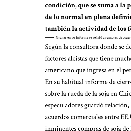
condición, que se suma a la
de lo normal en plena defini
también la actividad de los 
Granar en su informe se refirió a rumores de acue
Según la consultora donde se de
factores alcistas que tiene muc
americano que ingresa en el per
En su habitual informe de cier
sobre la rueda de la soja en Ch
especuladores guardó relación,
acuerdos comerciales entre EE.
inminentes compras de soja de 