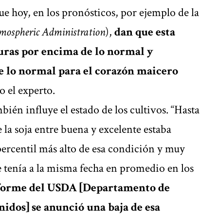
e hoy, en los pronósticos, por ejemplo de la
mospheric Administration
),
dan que esta
ras por encima de lo normal y
e lo normal para el corazón maicero
jo el experto.
ién influye el estado de los cultivos. “Hasta
 la soja entre buena y excelente estaba
percentil más alto de esa condición y muy
 tenía a la misma fecha en promedio en los
nforme del USDA [Departamento de
nidos] se anunció una baja de esa