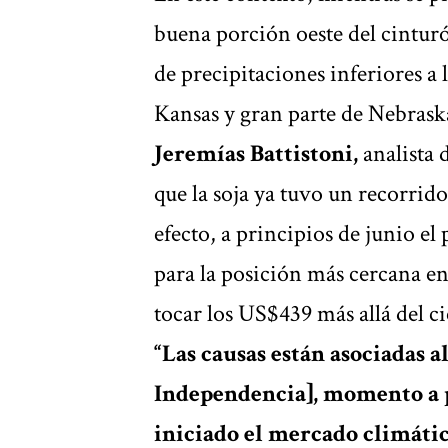
buena porción oeste del cinturó
de precipitaciones inferiores a 
Kansas y gran parte de Nebrask
Jeremías Battistoni,
analista 
que la soja ya tuvo un recorrid
efecto, a principios de junio el
para la posición más cercana e
tocar los US$439 más allá del cie
“Las causas están asociadas al
Independencia], momento a pa
iniciado el mercado climáti