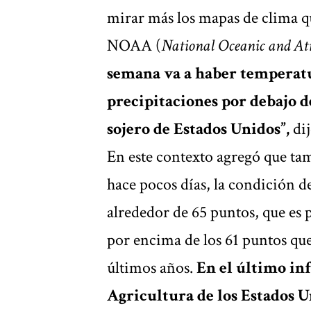
mirar más los mapas de clima qu
NOAA (
National Oceanic and At
semana va a haber temperatu
precipitaciones por debajo d
sojero de Estados Unidos”,
di
En este contexto agregó que tamb
hace pocos días, la condición de
alrededor de 65 puntos, que es 
por encima de los 61 puntos que
últimos años.
En el último i
Agricultura de los Estados U