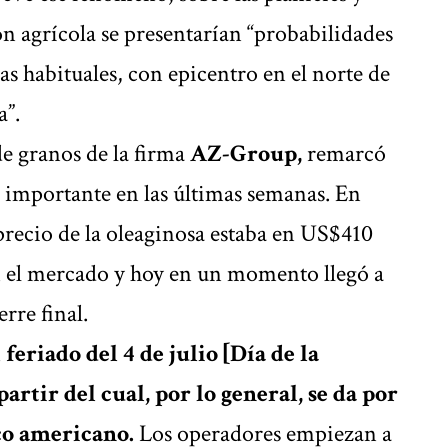
n agrícola se presentarían “probabilidades
las habituales, con epicentro en el norte de
a”.
de granos de la firma
AZ-Group,
remarcó
o importante en las últimas semanas. En
 precio de la oleaginosa estaba en US$410
n el mercado y hoy en un momento llegó a
rre final.
 feriado del 4 de julio [Día de la
rtir del cual, por lo general, se da por
co americano.
Los operadores empiezan a