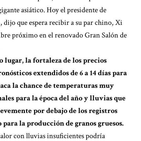
igante asiático. Hoy el presidente de
dijo que espera recibir a su par chino, Xi
embre próximo en el renovado Gran Salón de
.
 lugar, la fortaleza de los precios
onósticos extendidos de 6 a 14 días para
staca la chance de temperaturas muy
ales para la época del año y lluvias que
levemente por debajo de los registros
o para la producción de granos gruesos.
lor con lluvias insuficientes podría