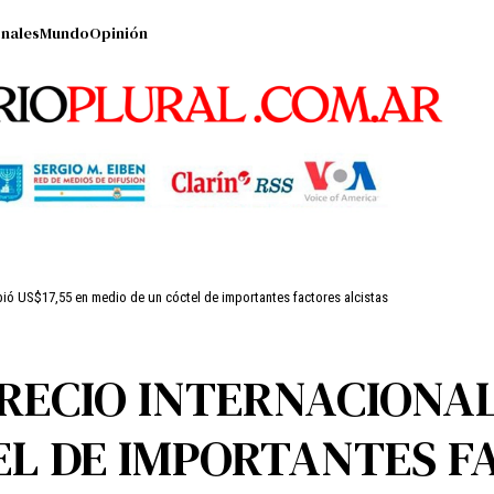
nales
Mundo
Opinión
subió US$17,55 en medio de un cóctel de importantes factores alcistas
PRECIO INTERNACIONAL
EL DE IMPORTANTES F