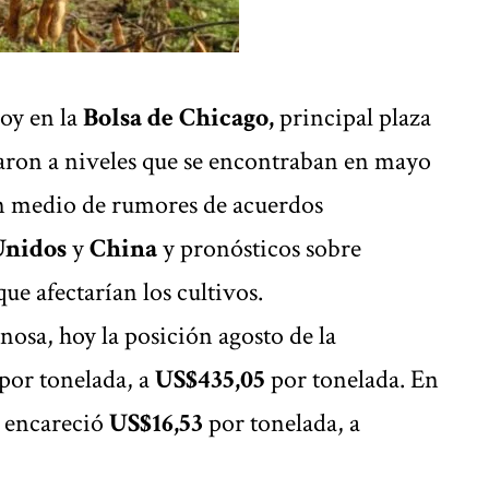
oy en la
Bolsa de Chicago,
principal plaza
saron a niveles que se encontraban en mayo
en medio de rumores de acuerdos
Unidos
y
China
y pronósticos sobre
ue afectarían los cultivos.
nosa, hoy la posición agosto de la
por tonelada, a
US$435,05
por tonelada. En
e encareció
US$16,53
por tonelada, a