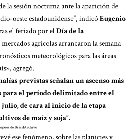
e la sesión nocturna ante la aparición de
edio-oeste estadounidense”, indicó
Eugenio
ras el feriado por el
Día de la
 mercados agrícolas arrancaron la semana
pronósticos meteorológicos para las áreas
ís», agregó.
malías previstas señalan un ascenso más
 para el período delimitado entre el
julio, de cara al inicio de la etapa
ultivos de maíz y soja”.
spués de Brasil
Archivo
revé ese fenómeno, sobre las planicies y