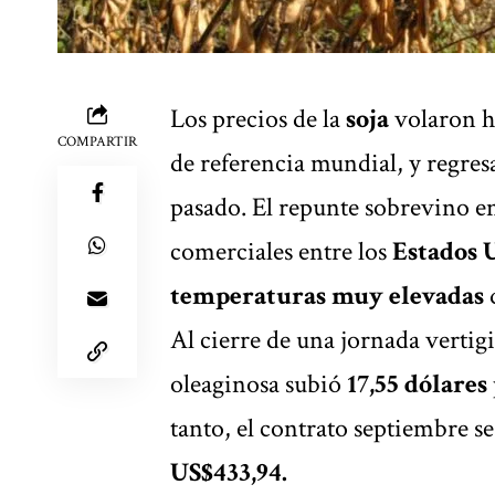
Los precios de la
soja
volaron h
COMPARTIR
de referencia mundial, y regre
pasado. El repunte sobrevino 
comerciales entre los
Estados 
temperaturas muy elevadas
q
Al cierre de una jornada vertigi
oleaginosa subió
17,55 dólares
tanto, el contrato septiembre s
US$433,94.