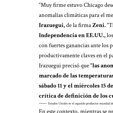
“Muy firme estuvo Chicago desd
anomalías climáticas para el m
Irazuegui,
de la firma
Zeni.
“T
Independencia en EE.UU.,
los
con fuertes ganancias ante los 
productivamente claves en el pa
Irazuegui precisó que
“las ano
marcado de las temperaturas
sábado 11 y el miércoles 15 de 
crítica de definición de los c
Estados Unidos es el segundo productor mundial de
En este contexto, mientras se p