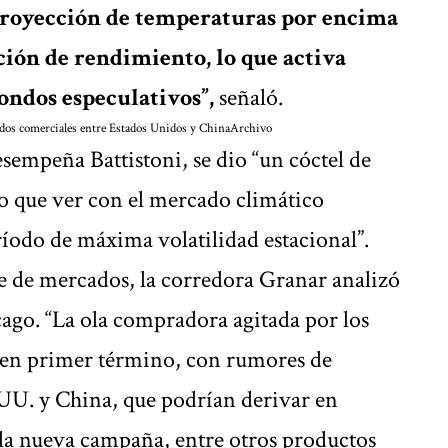
 proyección de temperaturas por encima
ción de rendimiento, lo que activa
fondos especulativos”,
señaló.
rdos comerciales entre Estados Unidos y China
Archivo
sempeña Battistoni, se dio “un cóctel de
ho que ver con el mercado climático
íodo de máxima volatilidad estacional”.
re de mercados, la corredora Granar analizó
icago. “La ola compradora agitada por los
 en primer término, con rumores de
UU. y China, que podrían derivar en
la nueva campaña, entre otros productos