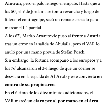
Alowan
, pero el palo le negó el empate. Hasta que a
los 50′, el 9 de Jordania se tomó revancha y luego de
liderar el contragolpe, sacó un remate cruzado para
marcar el 1-1 parcial.
A los 67′, Marko Arnautovic puso al frente a Austria
tras un error en la salida de Abulaila, pero el VAR lo
anuló por una mano previa de Stefan Posch.
Sin embargo, la fortuna acompañó a los europeos y a
los 76′ alcanzaron el 2-1 luego de que un córner se
desviara en la espalda de
Al Arab
y este convierta
en
contra de su propio arco.
En el último de los diez minutos adicionados, el
VAR marcó un
claro penal por mano en el área