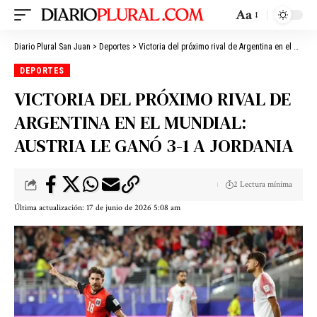
Aa
Diario Plural San Juan
>
Deportes
>
Victoria del próximo rival de Argentina en el Mundial: Austria le ganó 3-1 a Jordania
DEPORTES
VICTORIA DEL PRÓXIMO RIVAL DE
ARGENTINA EN EL MUNDIAL:
AUSTRIA LE GANÓ 3-1 A JORDANIA
2 Lectura mínima
Última actualización: 17 de junio de 2026 5:08 am