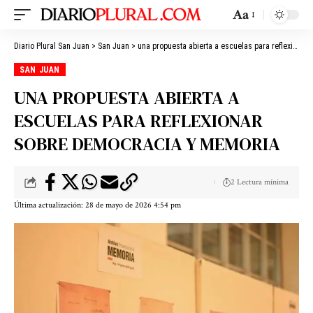
Aa
Diario Plural San Juan
>
San Juan
>
una propuesta abierta a escuelas para reflexionar sobre democracia y memoria
SAN JUAN
UNA PROPUESTA ABIERTA A
ESCUELAS PARA REFLEXIONAR
SOBRE DEMOCRACIA Y MEMORIA
2 Lectura mínima
Última actualización: 28 de mayo de 2026 4:54 pm