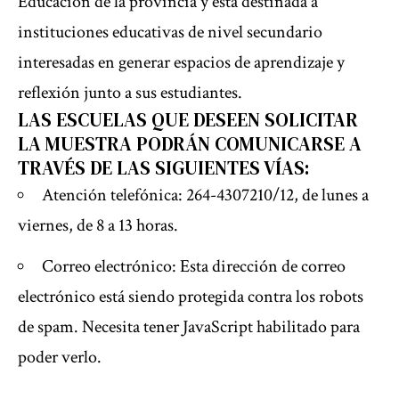
Educación de la provincia y está destinada a
instituciones educativas de nivel secundario
interesadas en generar espacios de aprendizaje y
reflexión junto a sus estudiantes.
LAS ESCUELAS QUE DESEEN SOLICITAR
LA MUESTRA PODRÁN COMUNICARSE A
TRAVÉS DE LAS SIGUIENTES VÍAS:
Atención telefónica: 264-4307210/12, de lunes a
viernes, de 8 a 13 horas.
Correo electrónico:
Esta dirección de correo
electrónico está siendo protegida contra los robots
de spam. Necesita tener JavaScript habilitado para
poder verlo.