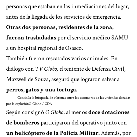
personas que estaban en las inmediaciones del lugar,
antes de la llegada de los servicios de emergencia.
Otras dos personas, residentes de la zona,
fueron trasladadas
por el servicio médico SAMU
a un hospital regional de Osasco.
También fueron rescatados varios animales. En
diálogo con
TV Globo, e
l teniente de Defensa Civil,
Maxwell de Souza, aseguró que lograron salvar a
perros, gatos y una tortuga.
Continúa la búsqueda de víctimas entre los escombros de las viviendas dañadas
por la explosión
O Globo / GDA
Según consignó
O Globo
, al menos
doce dotaciones
de bomberos
participaron del operativo junto con
un helicóptero de la Policía Militar.
Además, por