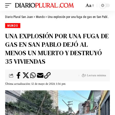
Aa
Diario Plural San Juan
>
Mundo
>
Una explosión por una fuga de gas en San Pablo dejó al menos un muerto y destruyó 35 viviendas
MUNDO
UNA EXPLOSIÓN POR UNA FUGA DE
GAS EN SAN PABLO DEJÓ AL
MENOS UN MUERTO Y DESTRUYÓ
35 VIVIENDAS
5 Lectura mínima
Última actualización: 12 de mayo de 2026 1:56 pm