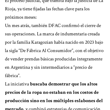
El proceso judicial, que tramita bajo la Justicia de La
Rioja, ya tiene fijadas las fechas clave para los
próximos meses:
Un mes atrás, también
DFAC confirmó el cierre de
sus operaciones
. La marca de indumentaria creada
por la familia Karagozian había nacido en 2023 bajo
la sigla “De Fábrica Al Consumidor”, con el objetivo
de vender prendas básicas producidas íntegramente
en Argentina y sin intermediarios a “precio de
fábrica”.
La iniciativa
buscaba demostrar que los altos
precios de la ropa no estaban en los costos de
producción sino en los múltiples eslabones del
mercado
, y combinó estrategias de comunicación