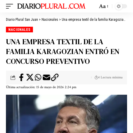
Aa
Diario Plural San Juan
>
Nacionales
>
Una empresa textil de la familia Karagozian entró en concurso preventivo
NACIONALES
UNA EMPRESA TEXTIL DE LA
FAMILIA KARAGOZIAN ENTRÓ EN
CONCURSO PREVENTIVO
4 Lectura mínima
Última actualización: 15 de mayo de 2026 2:24 pm