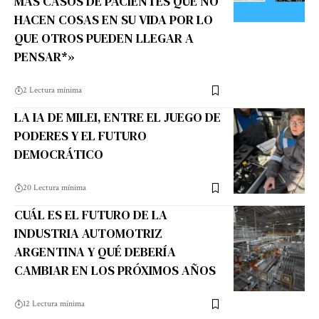
MAS CASOS DE PACIENTES QUE NO
HACEN COSAS EN SU VIDA POR LO
QUE OTROS PUEDEN LLEGAR A
PENSAR*»
2 Lectura mínima
LA IA DE MILEI, ENTRE EL JUEGO DE
PODERES Y EL FUTURO
DEMOCRÁTICO
20 Lectura mínima
CUÁL ES EL FUTURO DE LA
INDUSTRIA AUTOMOTRIZ
ARGENTINA Y QUÉ DEBERÍA
CAMBIAR EN LOS PRÓXIMOS AÑOS
12 Lectura mínima