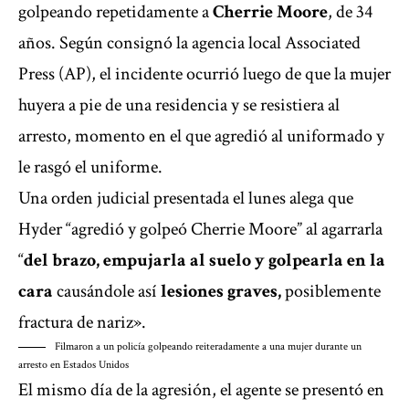
golpeando repetidamente a
Cherrie Moore
, de 34
años. Según consignó la agencia local Associated
Press (AP), el incidente ocurrió luego de que la mujer
huyera a pie de una residencia y se resistiera al
arresto, momento en el que agredió al uniformado y
le rasgó el uniforme.
Una orden judicial presentada el lunes alega que
Hyder
“agredió y golpeó Cherrie Moore” al agarrarla
“
del brazo, empujarla al suelo y golpearla en la
cara
causándole así
lesiones graves,
posiblemente
fractura de nariz».
Filmaron a un policía golpeando reiteradamente a una mujer durante un
arresto en Estados Unidos
El mismo día de la agresión, el agente se presentó en