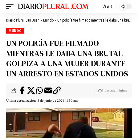
Aa
Diario Plural San Juan
>
Mundo
>
Un policía fue filmado mientras le daba una brutal golpiza a una mujer durante un arresto en Estados Unidos
MUNDO
UN POLICÍA FUE FILMADO
MIENTRAS LE DABA UNA BRUTAL
GOLPIZA A UNA MUJER DURANTE
UN ARRESTO EN ESTADOS UNIDOS
5 Lectura mínima
Última actualización: 3 de junio de 2026 11:50 am