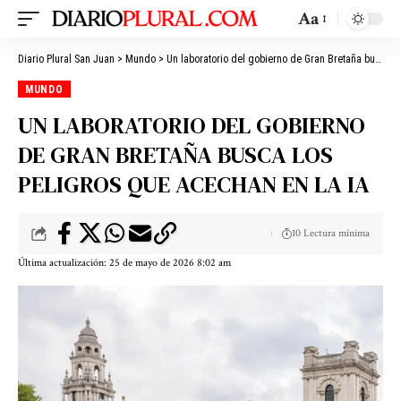
Aa
Diario Plural San Juan
>
Mundo
>
Un laboratorio del gobierno de Gran Bretaña busca los peligros que acechan en la IA
MUNDO
UN LABORATORIO DEL GOBIERNO
DE GRAN BRETAÑA BUSCA LOS
PELIGROS QUE ACECHAN EN LA IA
10 Lectura mínima
Última actualización: 25 de mayo de 2026 8:02 am