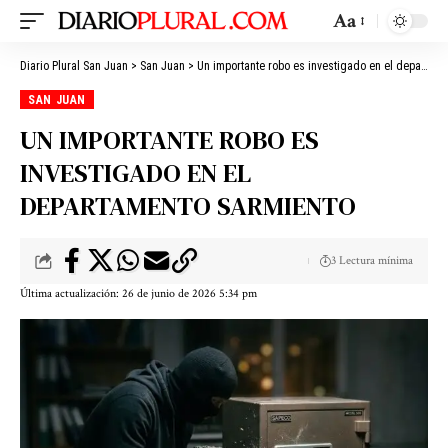
Aa
Diario Plural San Juan
>
San Juan
>
Un importante robo es investigado en el departamento Sarmiento
SAN JUAN
UN IMPORTANTE ROBO ES
INVESTIGADO EN EL
DEPARTAMENTO SARMIENTO
3 Lectura mínima
Última actualización: 26 de junio de 2026 5:34 pm