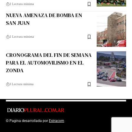
2 Lectura mínima
NUEVA AMENAZA DE BOMBA EN
SAN JUAN
2 Lectura mínima
CRONOGRAMA DEL FIN DE SEMANA
PARA EL AUTOMOVILISMO EN EL
ZONDA
3 Lectura mínima
© Pagina desarrollada por
Estracom
Top Up Saldo PayPal
Kanopi Kain
Malang
Harga Lift Rumah