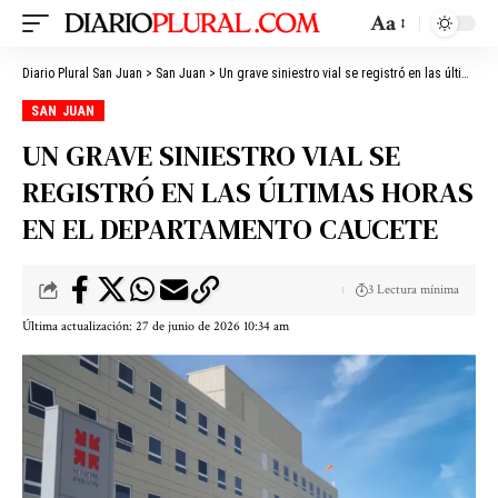
Aa
Diario Plural San Juan
>
San Juan
>
Un grave siniestro vial se registró en las últimas horas en el departamento Caucete
SAN JUAN
UN GRAVE SINIESTRO VIAL SE
REGISTRÓ EN LAS ÚLTIMAS HORAS
EN EL DEPARTAMENTO CAUCETE
3 Lectura mínima
Última actualización: 27 de junio de 2026 10:34 am