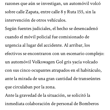
razones que aún se investigan, un automóvil volcó
sobre calle Zapata, entre calle 8 y Ruta 155, sin la
intervención de otros vehículos.
Según fuentes judiciales, el hecho se desencadenó
cuando el móvil policial fue comisionado de
urgencia al lugar del accidente. Al arribar, los
efectivos se encontraron con un escenario complejo:
un automóvil Volkswagen Gol gris yacía volcado
con sus cinco ocupantes atrapados en el habitáculo,
ante la mirada de una gran cantidad de transeúntes
que circulaban por la zona.
Ante la gravedad de la situación, se solicitó la
inmediata colaboración de personal de Bomberos