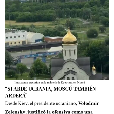
Impactante explosión en la refinería de Kapotnya en Moscú
“SI ARDE UCRANIA, MOSCÚ TAMBIÉN
ARDERÁ”
Desde Kiev, el presidente ucraniano,
Volodmir
Zelensky, justificó la ofensiva como una