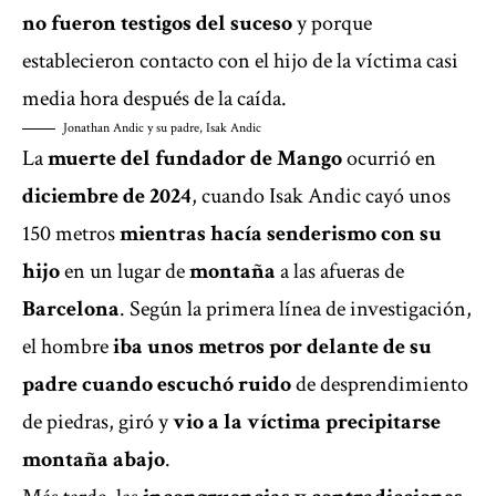
no fueron testigos del suceso
y porque
establecieron contacto con el hijo de la víctima casi
media hora después de la caída.
Jonathan Andic y su padre, Isak Andic
La
muerte del fundador de Mango
ocurrió en
diciembre de 2024
, cuando Isak Andic cayó unos
150 metros
mientras hacía senderismo con su
hijo
en un lugar de
montaña
a las afueras de
Barcelona
. Según la primera línea de investigación,
el hombre
iba unos metros por delante de su
padre cuando escuchó ruido
de desprendimiento
de piedras, giró y
vio a la víctima precipitarse
montaña abajo
.