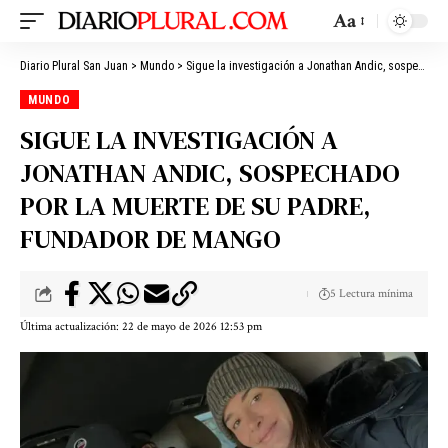
Aa
Diario Plural San Juan
>
Mundo
>
Sigue la investigación a Jonathan Andic, sospechado por la muerte de su padre, fundador de Mango
MUNDO
SIGUE LA INVESTIGACIÓN A
JONATHAN ANDIC, SOSPECHADO
POR LA MUERTE DE SU PADRE,
FUNDADOR DE MANGO
5 Lectura mínima
Última actualización: 22 de mayo de 2026 12:53 pm