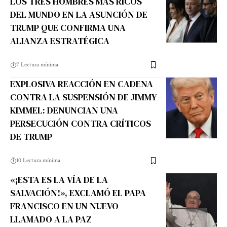
LOS TRES HOMBRES MÁS RICOS
DEL MUNDO EN LA ASUNCIÓN DE
TRUMP QUE CONFIRMA UNA
ALIANZA ESTRATÉGICA
7 Lectura mínima
EXPLOSIVA REACCIÓN EN CADENA
CONTRA LA SUSPENSIÓN DE JIMMY
KIMMEL: DENUNCIAN UNA
PERSECUCIÓN CONTRA CRÍTICOS
DE TRUMP
10 Lectura mínima
«¡ESTA ES LA VÍA DE LA
SALVACIÓN!», EXCLAMÓ EL PAPA
FRANCISCO EN UN NUEVO
LLAMADO A LA PAZ