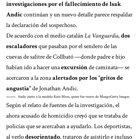
investigaciones por el fallecimiento de Isak
Andic
continúan y un nuevo detalle parece respaldar
la declaración del sospechoso.
De acuerdo con el medio catalán
La Vanguardia
,
dos
escaladores
que pasaban por el sendero de las
cuevas de salitre de Collbató —donde padre e hijo
habían ido a hacer una
excursión
de caminata— se
acercaron a la zona
alertados por los “gritos de
angustia”
de Jonathan Andic.
Andic junto a la modelo Kate Moss, quien fue rostro de Mango
Getty Images
Según el relato de fuentes de la investigación, el
ahora acusado de homicidio creyó que se trataba de
policías que se acercaban a ayudarlo. Los deportistas,
al verlo
desorientado
, trataron de asistirlo e incluso