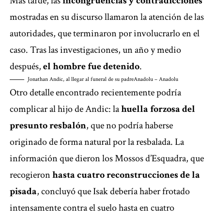
Más tarde, las
incongruencias y contradicciones
mostradas en su discurso llamaron la atención de las
autoridades, que terminaron por involucrarlo en el
caso. Tras las investigaciones, un año y medio
después,
el hombre fue detenido
.
Jonathan Andic, al llegar al funeral de su padre
Anadolu – Anadolu
Otro detalle encontrado recientemente podría
complicar al hijo de Andic: la
huella forzosa del
presunto resbalón
, que no podría haberse
originado de forma natural por la resbalada. La
información que dieron los Mossos d’Esquadra, que
recogieron
hasta cuatro reconstrucciones de la
pisada
, concluyó que Isak debería haber frotado
intensamente contra el suelo hasta en cuatro