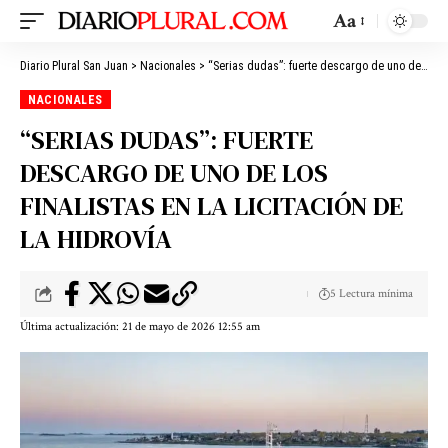
Aa
Diario Plural San Juan
>
Nacionales
>
“Serias dudas”: fuerte descargo de uno de los finalistas en la licitación de la Hidrovía
NACIONALES
“SERIAS DUDAS”: FUERTE
DESCARGO DE UNO DE LOS
FINALISTAS EN LA LICITACIÓN DE
LA HIDROVÍA
5 Lectura mínima
Última actualización: 21 de mayo de 2026 12:55 am