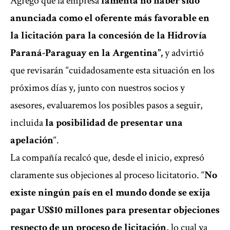
Agregó que la empresa
lamenta no haber sido
anunciada como el oferente más favorable en
la licitación para la concesión de la Hidrovía
Paraná-Paraguay en la Argentina”,
y advirtió
que revisarán “cuidadosamente esta situación en los
próximos días y, junto con nuestros socios y
asesores, evaluaremos los posibles pasos a seguir,
incluida
la posibilidad de presentar una
apelación
“.
La compañía recalcó que, desde el inicio, expresó
claramente sus objeciones al proceso licitatorio. “
No
existe ningún país en el mundo donde se exija
pagar US$10 millones para presentar objeciones
respecto de un proceso de licitación
, lo cual ya