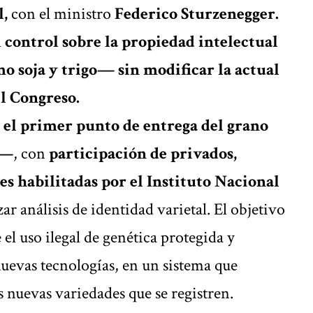
l,
con el ministro
Federico Sturzenegger.
 control sobre la propiedad intelectual
 soja y trigo— sin modificar la actual
el Congreso.
 el primer punto de entrega del grano
s—
, con
participación de privados,
es habilitadas por el Instituto Nacional
izar análisis de identidad varietal. El objetivo
 el uso ilegal de genética protegida y
uevas tecnologías, en un sistema que
s nuevas variedades que se registren.