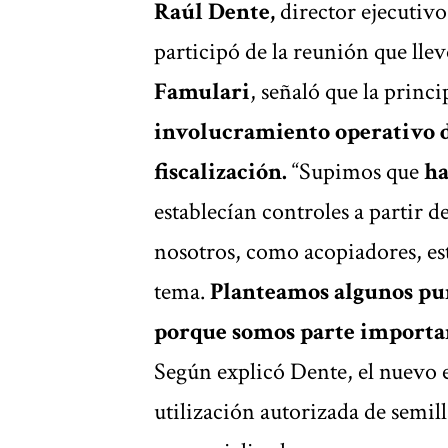
Raúl Dente,
director ejecutivo
participó de la reunión que llev
Famulari
, señaló que la princi
involucramiento operativo d
fiscalización.
“Supimos que
ha
establecían controles a partir d
nosotros, como acopiadores, es
tema.
Planteamos algunos pun
porque somos parte importan
Según explicó Dente, el nuevo 
utilización autorizada de semilla