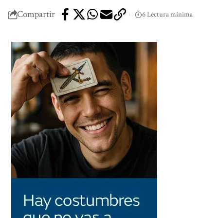
Compartir
6 Lectura mínima