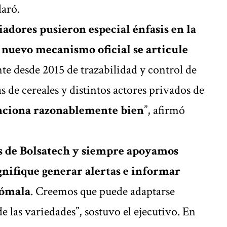
laró.
iadores pusieron especial énfasis en la
 nuevo mecanismo oficial se articule
te desde 2015 de trazabilidad y control de
s de cereales y distintos actores privados de
nciona razonablemente bien
”, afirmó
 de Bolsatech y siempre apoyamos
nifique generar alertas e informar
nómala
. Creemos que puede adaptarse
e las variedades”, sostuvo el ejecutivo. En