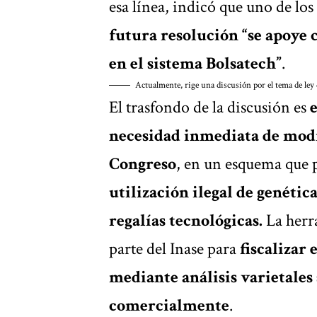
esa línea, indicó que uno de los
futura resolución “se apoye
en el sistema Bolsatech”
.
Actualmente, rige una discusión por el tema de ley
El trasfondo de la discusión es
necesidad inmediata de modif
Congreso
, en un esquema que p
utilización ilegal de genétic
regalías tecnológicas.
La herra
parte del Inase para
fiscalizar
mediante análisis varietales
comercialmente
.