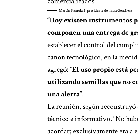
comercializados.
Martín Famulari, presidente del Inase
Gentileza
“
Hoy existen instrumentos p
componen una entrega de gr
establecer el control del cumpli
canon tecnológico, en la medida
agregó: “
El uso propio está pe
utilizando semillas que no c
una alerta
”.
La reunión, según reconstruyó e
técnico e informativo. “No hu
acordar; exclusivamente era a e