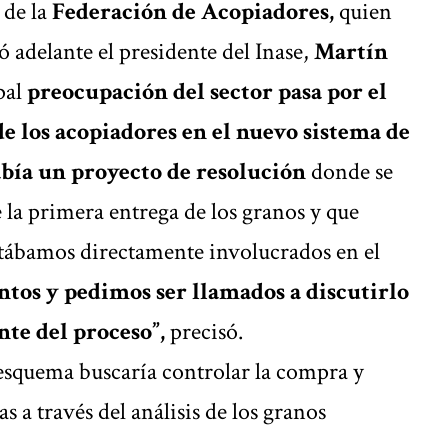
 de la
Federación de Acopiadores,
quien
ó adelante el presidente del Inase,
Martín
pal
preocupación del sector pasa por el
e los acopiadores en el nuevo sistema de
bía un proyecto de resolución
donde se
e la primera entrega de los granos y que
tábamos directamente involucrados en el
tos y pedimos ser llamados a discutirlo
te del proceso”,
precisó.
esquema buscaría controlar la compra y
s a través del análisis de los granos