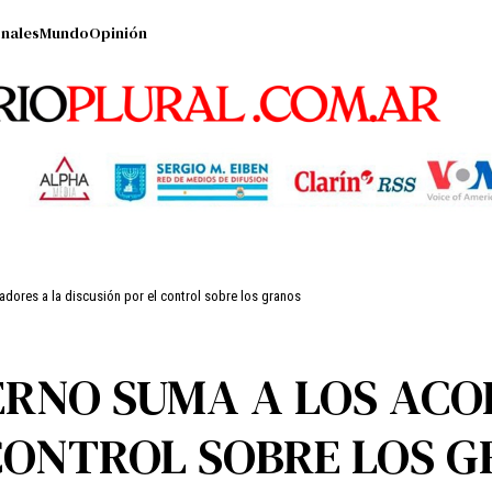
nales
Mundo
Opinión
adores a la discusión por el control sobre los granos
ERNO SUMA A LOS ACO
 CONTROL SOBRE LOS 