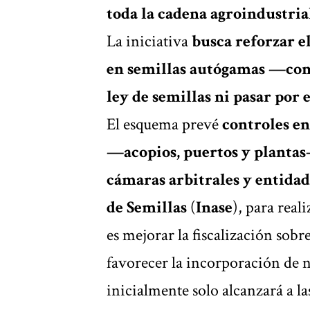
toda la cadena agroindustria
La iniciativa
busca reforzar el
en semillas autógamas —como
ley de semillas ni pasar por 
El esquema prevé
controles en
—acopios, puertos y planta
cámaras arbitrales y entidad
de Semillas
(
Inase
), para real
es mejorar la fiscalización sobre
favorecer la incorporación de n
inicialmente solo alcanzará a la