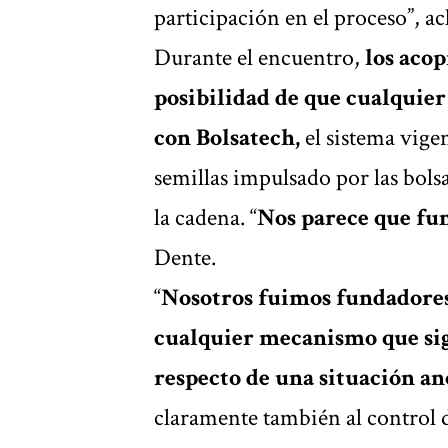
participación en el proceso”, ac
Durante el encuentro,
los acop
posibilidad de que cualquier
con Bolsatech,
el sistema vigen
semillas impulsado por las bolsa
la cadena. “
Nos parece que fu
Dente.
“
Nosotros fuimos fundadores
cualquier mecanismo que sig
respecto de una situación a
claramente también al control d