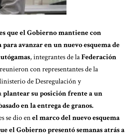
es que el Gobierno mantiene con
na para avanzar en un nuevo esquema de
 autógamas
,
integrantes de la
Federación
reunieron con representantes de la
Ministerio de Desregulación y
a
plantear su posición frente a un
basado en la entrega de granos.
s se dio en
el marco del nuevo esquema
que el Gobierno presentó semanas atrás a