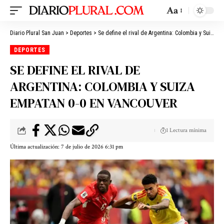
Aa
Diario Plural San Juan
>
Deportes
>
Se define el rival de Argentina: Colombia y Suiza empatan 0-0 en Vancouver
DEPORTES
SE DEFINE EL RIVAL DE
ARGENTINA: COLOMBIA Y SUIZA
EMPATAN 0-0 EN VANCOUVER
1 Lectura mínima
Última actualización: 7 de julio de 2026 6:31 pm