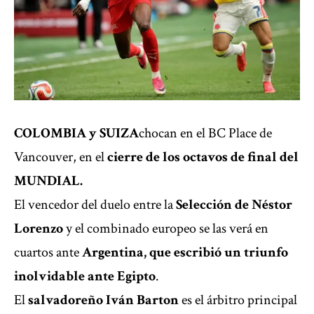
COLOMBIA
y
SUIZA
chocan en el BC Place de
Vancouver, en el
cierre de los octavos de final del
MUNDIAL
.
El vencedor del duelo entre la
Selección de Néstor
Lorenzo
y el combinado europeo se las verá en
cuartos ante
Argentina, que escribió un triunfo
inolvidable ante Egipto
.
El
salvadoreño Iván Barton
es el árbitro principal