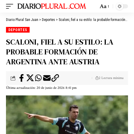
Aa
Diario Plural San Juan
>
Deportes
>
Scaloni, fiel a su estilo: la probable formación de Argentina ante Austria
DEPORTES
SCALONI, FIEL A SU ESTILO: LA
PROBABLE FORMACIÓN DE
ARGENTINA ANTE AUSTRIA
2 Lectura mínima
Última actualización: 20 de junio de 2026 8:41 pm