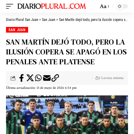
Aa
Diario Plural San Juan
>
San Juan
>
San Martín dejó todo, pero la ilusión copera se apagó en los penales ante Platense
SAN JUAN
SAN MARTÍN DEJÓ TODO, PERO LA
ILUSIÓN COPERA SE APAGÓ EN LOS
PENALES ANTE PLATENSE
2 Lectura mínima
Última actualización: 13 de mayo de 2026 6:54 pm