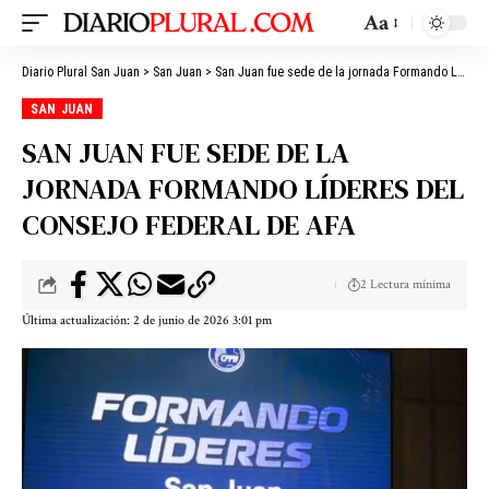
Aa
Diario Plural San Juan
>
San Juan
>
San Juan fue sede de la jornada Formando Líderes del Consejo Federal de AFA
SAN JUAN
SAN JUAN FUE SEDE DE LA
JORNADA FORMANDO LÍDERES DEL
CONSEJO FEDERAL DE AFA
2 Lectura mínima
Última actualización: 2 de junio de 2026 3:01 pm