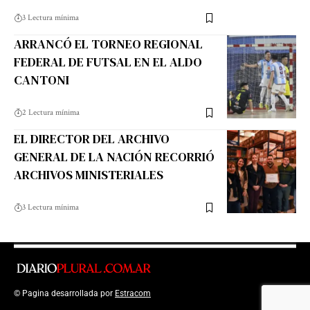
3 Lectura mínima
ARRANCÓ EL TORNEO REGIONAL
FEDERAL DE FUTSAL EN EL ALDO
CANTONI
2 Lectura mínima
EL DIRECTOR DEL ARCHIVO
GENERAL DE LA NACIÓN RECORRIÓ
ARCHIVOS MINISTERIALES
3 Lectura mínima
© Pagina desarrollada por
Estracom
Top Up Saldo PayPal
Kanopi Kain
Malang
Harga Lift Rumah