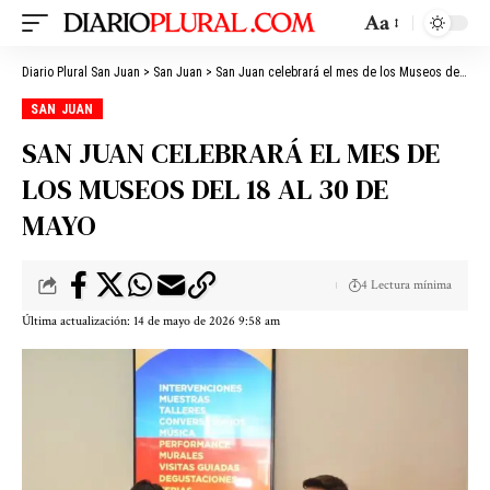
Aa
Diario Plural San Juan
>
San Juan
>
San Juan celebrará el mes de los Museos del 18 al 30 de mayo
SAN JUAN
SAN JUAN CELEBRARÁ EL MES DE
LOS MUSEOS DEL 18 AL 30 DE
MAYO
4 Lectura mínima
Última actualización: 14 de mayo de 2026 9:58 am