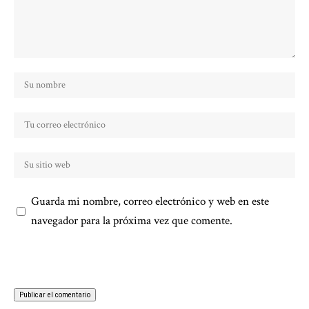
Guarda mi nombre, correo electrónico y web en este
navegador para la próxima vez que comente.