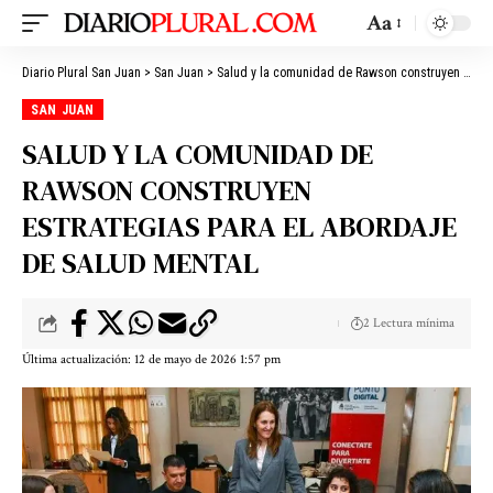
Aa
Diario Plural San Juan
>
San Juan
>
Salud y la comunidad de Rawson construyen estrategias para el abordaje de salud mental
SAN JUAN
SALUD Y LA COMUNIDAD DE
RAWSON CONSTRUYEN
ESTRATEGIAS PARA EL ABORDAJE
DE SALUD MENTAL
2 Lectura mínima
Última actualización: 12 de mayo de 2026 1:57 pm