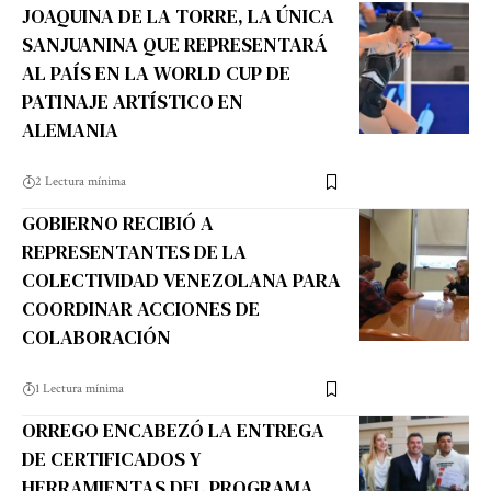
JOAQUINA DE LA TORRE, LA ÚNICA
SANJUANINA QUE REPRESENTARÁ
AL PAÍS EN LA WORLD CUP DE
PATINAJE ARTÍSTICO EN
ALEMANIA
2 Lectura mínima
GOBIERNO RECIBIÓ A
REPRESENTANTES DE LA
COLECTIVIDAD VENEZOLANA PARA
COORDINAR ACCIONES DE
COLABORACIÓN
1 Lectura mínima
ORREGO ENCABEZÓ LA ENTREGA
DE CERTIFICADOS Y
HERRAMIENTAS DEL PROGRAMA