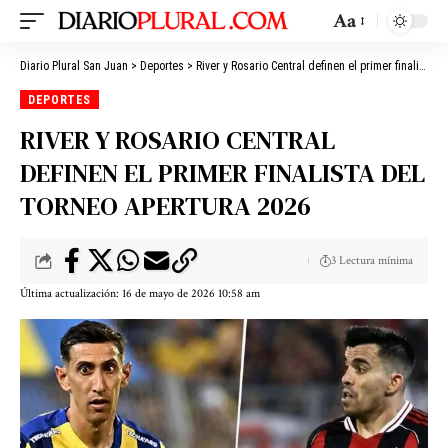
Aa
Diario Plural San Juan
>
Deportes
>
River y Rosario Central definen el primer finalista del Torneo Apertura 2026
DEPORTES
RIVER Y ROSARIO CENTRAL
DEFINEN EL PRIMER FINALISTA DEL
TORNEO APERTURA 2026
3 Lectura mínima
Última actualización: 16 de mayo de 2026 10:58 am