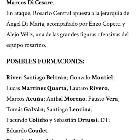
Marcos Di Cesare
.
En ataque, Rosario Central apuesta a la jerarquía de
Ángel Di María, acompañado por Enzo Copetti y
Alejo Véliz, una de las grandes figuras ofensivas del
equipo rosarino.
POSIBLES FORMACIONES:
River:
Santiago
Beltrán
; Gonzalo
Montiel
;
Lucas
Martínez Quarta
, Lautaro
Rivero
,
Marcos
Acuña
; Aníbal
Moreno
, Fausto
Vera
,
Tomás
Galván
; Santiago
Lencina
;
Facundo
Colidio
y Sebastián
Driussi
. DT:
Eduardo
Coudet
.