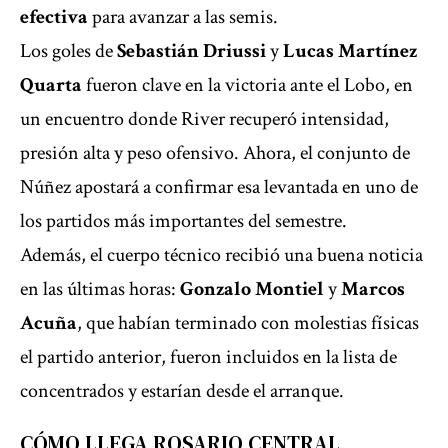
efectiva
para avanzar a las semis.
Los goles de
Sebastián Driussi
y
Lucas Martínez
Quarta
fueron clave en la victoria ante el Lobo, en
un encuentro donde River recuperó intensidad,
presión alta y peso ofensivo. Ahora, el conjunto de
Núñez apostará a confirmar esa levantada en uno de
los partidos más importantes del semestre.
Además, el cuerpo técnico recibió una buena noticia
en las últimas horas:
Gonzalo Montiel
y
Marcos
Acuña
, que habían terminado con molestias físicas
el partido anterior, fueron incluidos en la lista de
concentrados y estarían desde el arranque.
CÓMO LLEGA ROSARIO CENTRAL